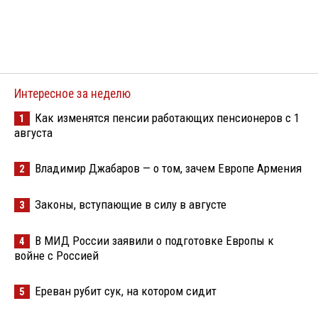
Интересное за неделю
Как изменятся пенсии работающих пенсионеров с 1
1
августа
Владимир Джабаров — о том, зачем Европе Армения
2
Законы, вступающие в силу в августе
3
В МИД России заявили о подготовке Европы к
4
войне с Россией
Ереван рубит сук, на котором сидит
5