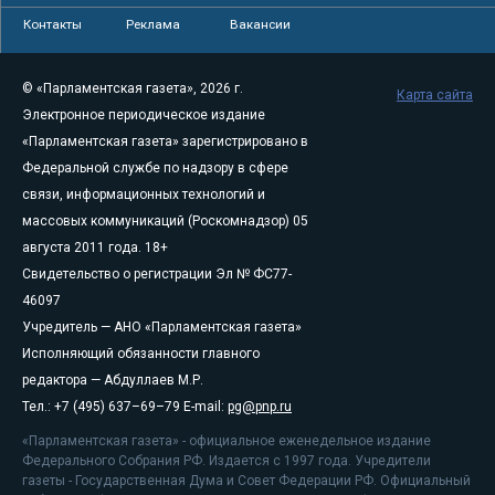
Контакты
Реклама
Вакансии
© «Парламентская газета», 2026 г.
Карта сайта
Электронное периодическое издание
«Парламентская газета» зарегистрировано в
Федеральной службе по надзору в сфере
связи, информационных технологий и
массовых коммуникаций (Роскомнадзор) 05
августа 2011 года. 18+
Свидетельство о регистрации Эл № ФС77-
46097
Учредитель — АНО «Парламентская газета»
Исполняющий обязанности главного
редактора — Абдуллаев М.Р.
Тел.: +7 (495) 637–69–79 E-mail:
pg@pnp.ru
«Парламентская газета» - официальное еженедельное издание
Федерального Собрания РФ. Издается с 1997 года. Учредители
газеты - Государственная Дума и Совет Федерации РФ. Официальный