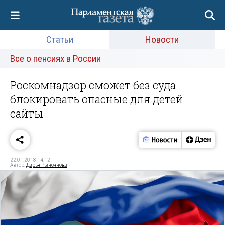
Статьи
Новости
Все о пенсиях в России
Роскомнадзор сможет без суда
блокировать опасные для детей
сайты
22.01.2018 14:12
Автор:
Дарья Рыночнова