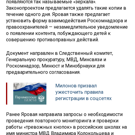
появляются так называемые «зеркала».
Законопроектом предлагается удалять такие копии в
течение одного дня. Яровая также предлагает
установить форму взаимодействия Роскомнадзора и
правоохранителей — незамедлительное уведомление
о появлении контента, побуждающего детей к
совершению противоправных действий.
Документ направлен в Следственный комитет,
Генеральную прокуратуру, МВД, Минсвязи и
Роскомнадзор, Минюст и Минобрнауки для
предварительного согласования.
Милонов призвал
ужесточить правила
регистрации в соцсетях
Ранее Яровая направила запросы о необходимости
проведения повторного мониторинга и проверки
работы «тревожных кнопок» в российских школах на
имя министра МВД Владимира Колокольцева и