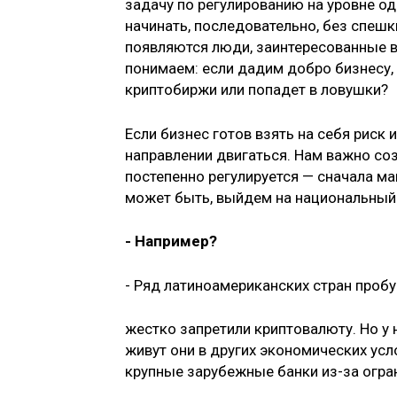
задачу по регулированию на уровне од
начинать, последовательно, без спешк
появляются люди, заинтересованные в
понимаем: если дадим добро бизнесу,
криптобиржи или попадет в ловушки?
Если бизнес готов взять на себя риск
направлении двигаться. Нам важно со
постепенно регулируется — сначала ма
может быть, выйдем на национальный у
- Например?
- Ряд латиноамериканских стран пробу
жестко запретили криптовалюту. Но у
живут они в других экономических усл
крупные зарубежные банки из-за огра