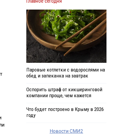
Главное сегодня
Паровые котлетки с водорослями на
т
обед и запеканка на завтрак
Оспорить штраф от кикшеринговой
компании проще, чем кажется
Что будет построено в Крыму в 2026
году
и
ли
Новости СМИ2