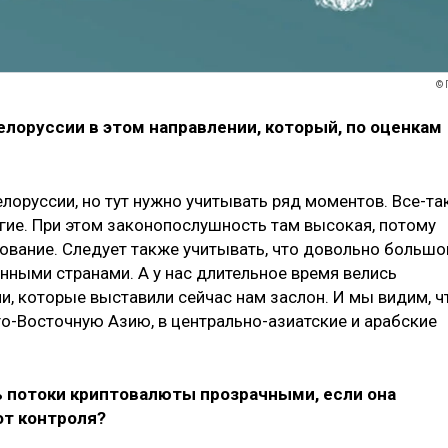
© 
елоруссии в этом направлении, который, по оценкам
елоруссии, но тут нужно учитывать ряд моментов. Все-та
ие. При этом законопослушность там высокая, потому
рование. Следует также учитывать, что довольно большо
енными странами. А у нас длительное время велись
и, которые выставили сейчас нам заслон. И мы видим, ч
го-Восточную Азию, в центрально-азиатские и арабские
ь потоки криптовалюты прозрачными, если она
от контроля?