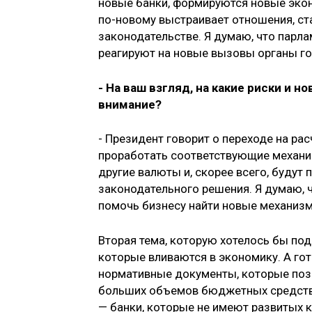
новые банки, формируются новые эко
по-новому выстраивает отношения, ст
законодательстве. Я думаю, что парла
реагируют на новые вызовы органы го
- На ваш взгляд, на какие риски и
внимание?
- Президент говорит о переходе на ра
проработать соответствующие механи
другие валюты и, скорее всего, будут
законодательного решения. Я думаю, 
помочь бизнесу найти новые механизм
Вторая тема, которую хотелось бы по
которые вливаются в экономику. А гот
нормативные документы, которые позв
больших объемов бюджетных средств,
— банки, которые не имеют развитых