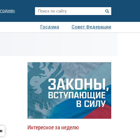
егодня»
Госдума
Совет Федерации
я
Авто
Недвижимость
Технологии
иза
Интересное за неделю