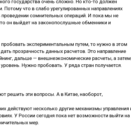
ного государства очень сложно. Но кто-то должен
и. Потому что в слабо урегулированных направлениях
 проведении сомнительных операций. И пока мы не
 то он выйдет на законопослушные обменники и
 и пробовать экспериментальным путем, то нужно в этом
здать прозрачность данных расчетов. Это направление
йнинг, дальше — внешнеэкономические расчеты, а затем
ровень. Нужно пробовать. У ряда стран получается.
ют решить эти вопросы. А в Китае, наоборот,
 них действуют несколько другие механизмы управления 
овиях. У России сегодня пока нет возможности выйти на
ничительных мер.