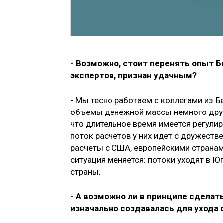
- Возможно, стоит перенять опыт Б
экспертов, признан удачным?
- Мы тесно работаем с коллегами из Б
объемы денежной массы немного друг
что длительное время имеется регули
поток расчетов у них идет с дружеств
расчеты с США, европейскими странам
ситуация меняется: потоки уходят в Ю
страны.
- А возможно ли в принципе сделат
изначально создавалась для ухода 