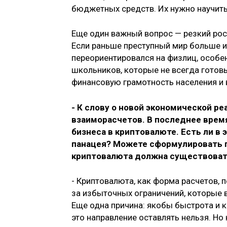
бюджетных средств. Их нужно научить
Еще один важный вопрос — резкий рос
Если раньше преступный мир больше и
переориентировался на физлиц, особен
школьников, которые не всегда гото
финансовую грамотность населения и 
- К слову о новой экономической р
взаиморасчетов. В последнее вре
бизнеса в криптовалюте. Есть ли в 
панацея? Можете сформулировать 
криптовалюта должна существовать
- Криптовалюта, как форма расчетов, 
за избыточных ограничений, которые 
Еще одна причина: якобы быстрота и 
это направление оставлять нельзя. Но 