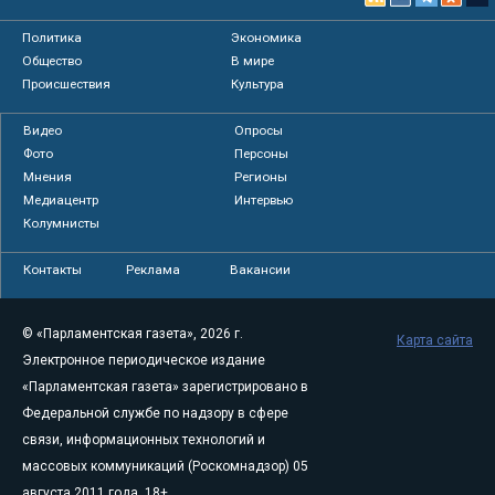
Политика
Экономика
Общество
В мире
Происшествия
Культура
Видео
Опросы
Фото
Персоны
Мнения
Регионы
Медиацентр
Интервью
Колумнисты
Контакты
Реклама
Вакансии
© «Парламентская газета», 2026 г.
Карта сайта
Электронное периодическое издание
«Парламентская газета» зарегистрировано в
Федеральной службе по надзору в сфере
связи, информационных технологий и
массовых коммуникаций (Роскомнадзор) 05
августа 2011 года. 18+