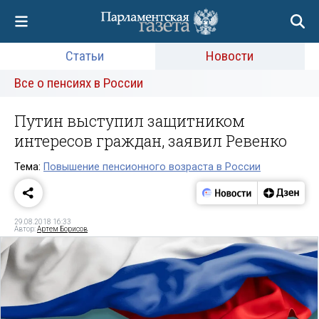
Статьи
Новости
Все о пенсиях в России
Путин выступил защитником
интересов граждан, заявил Ревенко
Тема:
Повышение пенсионного возраста в России
29.08.2018 16:33
Автор:
Артем Борисов