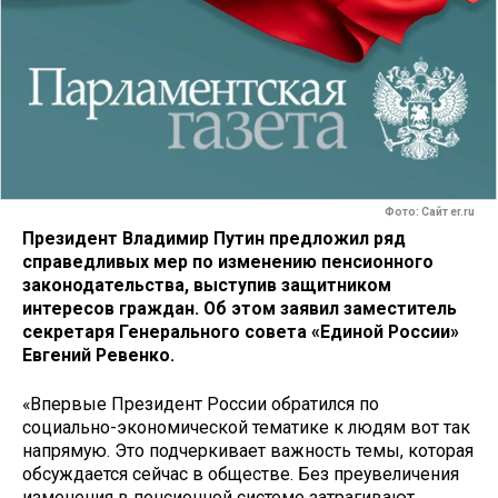
Фото: Сайт er.ru
Президент Владимир Путин предложил ряд
справедливых мер по изменению пенсионного
законодательства, выступив защитником
интересов граждан. Об этом заявил заместитель
секретаря Генерального совета «Единой России»
Евгений Ревенко.
«Впервые Президент России обратился по
социально-экономической тематике к людям вот так
напрямую. Это подчеркивает важность темы, которая
обсуждается сейчас в обществе. Без преувеличения
изменения в пенсионной системе затрагивают