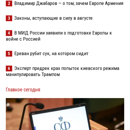
Владимир Джабаров — о том, зачем Европе Армения
2
Законы, вступающие в силу в августе
3
В МИД России заявили о подготовке Европы к
4
войне с Россией
Ереван рубит сук, на котором сидит
5
Эксперт предрек крах попыток киевского режима
6
манипулировать Трампом
Главное сегодня