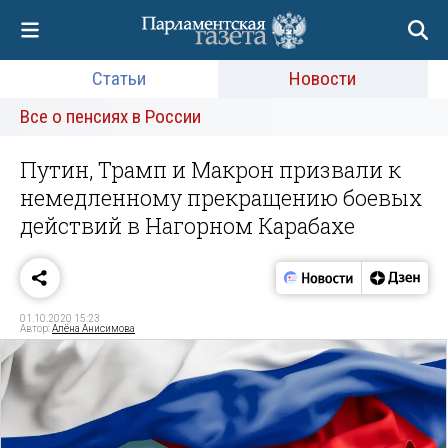
Статьи
Новости
Все о пенсиях в России
Путин, Трамп и Макрон призвали к
немедленному прекращению боевых
действий в Нагорном Карабахе
01.10.2020 15:23
Автор:
Алёна Анисимова