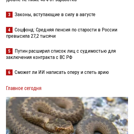
Законы, вступающие в силу в августе
3
Соцфонд: Средняя пенсия по старости в России
4
превысила 27,2 тысячи
Путин расширил список лиц с судимостью для
5
заключения контракта с ВС РФ
Сможет ли ИИ написать оперу и спеть арию
6
Главное сегодня