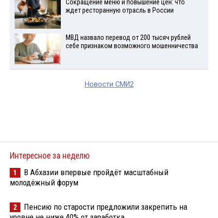
Сокращение меню и повышение цен: что
ждет ресторанную отрасль в России
МВД назвало перевод от 200 тысяч рублей
себе признаком возможного мошенничества
Новости СМИ2
Интересное за неделю
В Абхазии впервые пройдёт масштабный
1
молодёжный форум
Пенсию по старости предложили закрепить на
2
уровне не ниже 40% от заработка