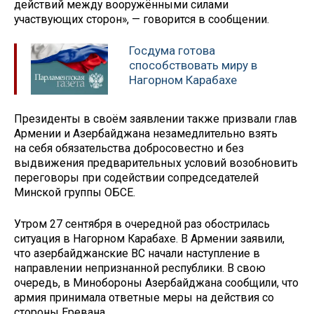
действий между вооружёнными силами
участвующих сторон», — говорится в сообщении.
Госдума готова
способствовать миру в
Нагорном Карабахе
Президенты в своём заявлении также призвали глав
Армении и Азербайджана незамедлительно взять
на себя обязательства добросовестно и без
выдвижения предварительных условий возобновить
переговоры при содействии сопредседателей
Минской группы ОБСЕ.
Утром 27 сентября в очередной раз обострилась
ситуация в Нагорном Карабахе. В Армении заявили,
что азербайджанские ВС начали наступление в
направлении непризнанной республики. В свою
очередь, в Минобороны Азербайджана сообщили, что
армия принимала ответные меры на действия со
стороны Еревана.