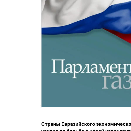
Страны Евразийского экономическ