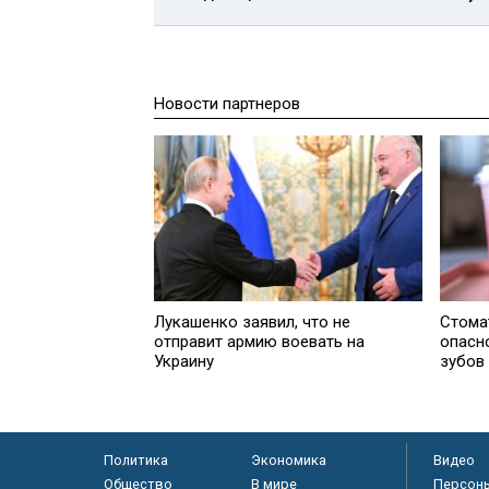
Новости партнеров
Лукашенко заявил, что не
Стома
отправит армию воевать на
опасн
Украину
зубов
Политика
Экономика
Видео
Общество
В мире
Персон