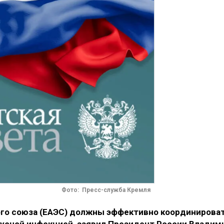
Фото: Пресс-служба Кремля
ого союза (ЕАЭС) должны эффективно координирова