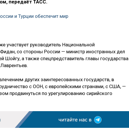
ом, передаёт ТАСС.
оссии и Турции обеспечит мир
кже участвует руководитель Национальной
Фидан, со стороны России — министр иностранных дел
ей Шойгу, а также спецпредставитель главы государства
 Лаврентьев.
влечением других заинтересованных государств, в
рудничество с ООН, с европейскими странами, с США, —
зом продвинуться по урегулированию сирийского