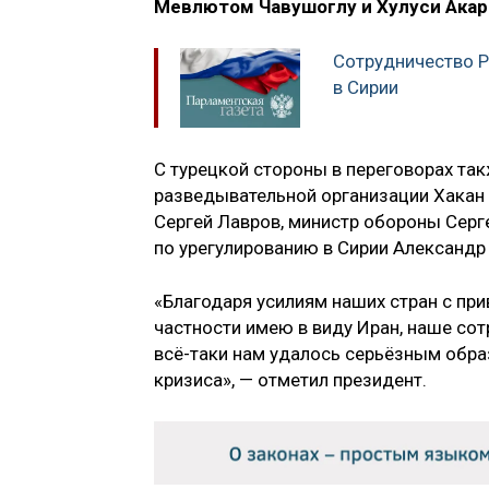
Мевлютом Чавушоглу и Хулуси Акар
Сотрудничество Р
в Сирии
С турецкой стороны в переговорах та
разведывательной организации Хакан 
Сергей Лавров, министр обороны Серг
по урегулированию в Сирии Александр
«Благодаря усилиям наших стран с при
частности имею в виду Иран, наше сот
всё-таки нам удалось серьёзным обра
кризиса», — отметил президент.