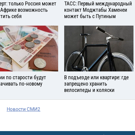
ерт: только Россия может
ТАСС: Первый международный
 Африке возможность
контакт Моджтабы Хаменеи
тить себя
может быть с Путиным
ии по старости будут
В подъезде или квартире: где
ачивать по-новому
запрещено хранить
велосипеды и коляски
Новости СМИ2