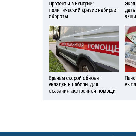
Протесты в Венгрии:
Эксп
политический кризис набирает
дать
обороты
защи
Врачам скорой обновят
Пенс
укладки и наборы для
выпл
оказания экстренной помощи