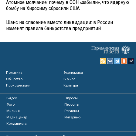
Атомное молчание: почему в ООН «забыли», что ядерную
бомбу на Хиросиму сбросили США
Шанс на спасение вместо ликвидации: в России
изменят правила банкротства предприятий
Политика
Экономика
Общество
В мире
Происшествия
Культура
Видео
Опросы
Фото
Персоны
Мнения
Регионы
Медиацентр
Интервью
Колумнисты