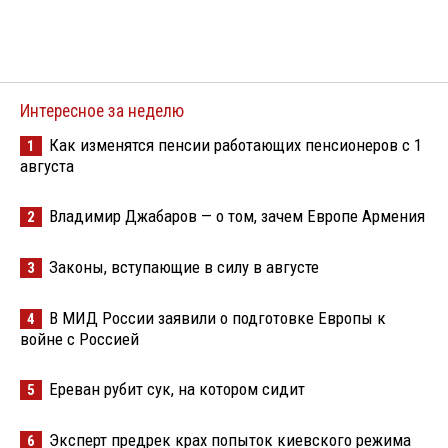
Интересное за неделю
Как изменятся пенсии работающих пенсионеров с 1
1
августа
Владимир Джабаров — о том, зачем Европе Армения
2
Законы, вступающие в силу в августе
3
В МИД России заявили о подготовке Европы к
4
войне с Россией
Ереван рубит сук, на котором сидит
5
Эксперт предрек крах попыток киевского режима
6