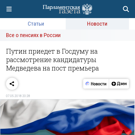
Статьи
Новости
Все о пенсиях в России
Путин приедет в Госдуму на
рассмотрение кандидатуры
Медведева на пост премьера
07.05.2018 20:28