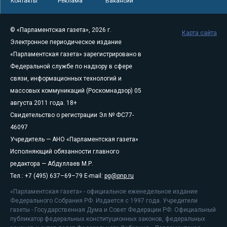
Контакты
Реклама
Вакансии
© «Парламентская газета», 2026 г.
Карта сайта
Электронное периодическое издание
«Парламентская газета» зарегистрировано в
Федеральной службе по надзору в сфере
связи, информационных технологий и
массовых коммуникаций (Роскомнадзор) 05
августа 2011 года. 18+
Свидетельство о регистрации Эл № ФС77-
46097
Учредитель — АНО «Парламентская газета»
Исполняющий обязанности главного
редактора — Абдуллаев М.Р.
Тел.: +7 (495) 637–69–79 E-mail:
pg@pnp.ru
«Парламентская газета» - официальное еженедельное издание
Федерального Собрания РФ. Издается с 1997 года. Учредители
газеты - Государственная Дума и Совет Федерации РФ. Официальный
публикатор федеральных конституционных законов, федеральных