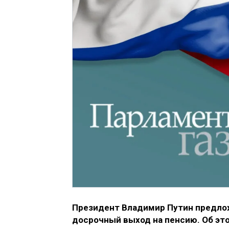
Президент Владимир Путин предлож
досрочный выход на пенсию. Об это