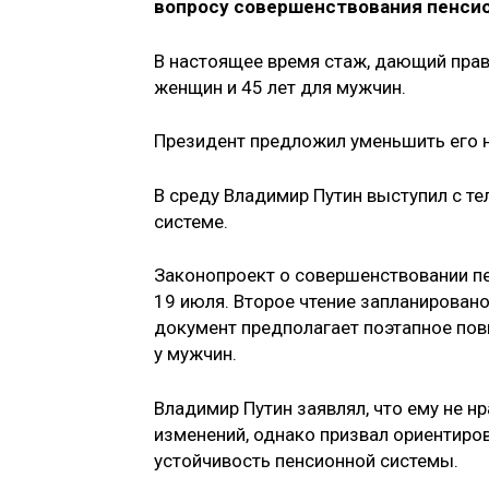
вопросу совершенствования пенсио
В настоящее время стаж, дающий прав
женщин и 45 лет для мужчин.
Президент предложил уменьшить его на
В среду Владимир Путин выступил с т
системе.
Законопроект о совершенствовании пе
19 июля. Второе чтение запланирован
документ предполагает поэтапное пов
у мужчин.
Владимир Путин заявлял, что ему не н
изменений, однако призвал ориентиро
устойчивость пенсионной системы.