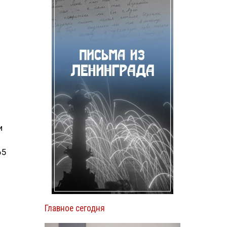
и
65
Главное сегодня