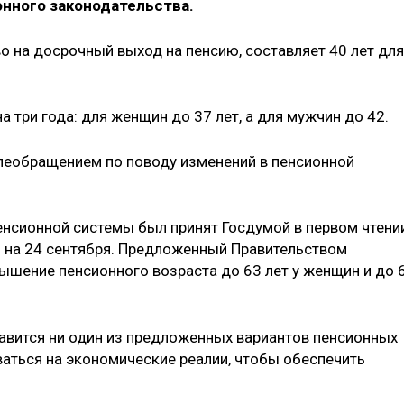
нного законодательства.
о на досрочный выход на пенсию, составляет 40 лет для
 три года: для женщин до 37 лет, а для мужчин до 42.
елеобращением по поводу изменений в пенсионной
нсионной системы был принят Госдумой в первом чтени
о на 24 сентября. Предложенный Правительством
ышение пенсионного возраста до 63 лет у женщин и до 
равится ни один из предложенных вариантов пенсионных
ваться на экономические реалии, чтобы обеспечить