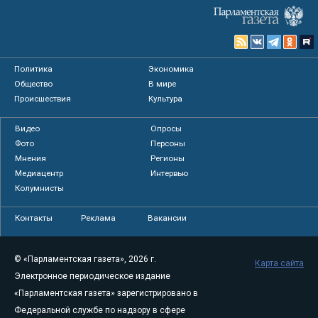
Политика
Экономика
Общество
В мире
Происшествия
Культура
Видео
Опросы
Фото
Персоны
Мнения
Регионы
Медиацентр
Интервью
Колумнисты
Контакты
Реклама
Вакансии
© «Парламентская газета», 2026 г.
Карта сайта
Электронное периодическое издание
«Парламентская газета» зарегистрировано в
Федеральной службе по надзору в сфере