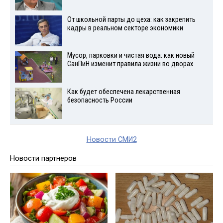
От школьной парты до цеха: как закрепить
кадры в реальном секторе экономики
Мусор, парковки и чистая вода: как новый
СанПиН изменит правила жизни во дворах
Как будет обеспечена лекарственная
безопасность России
Новости СМИ2
Новости партнеров