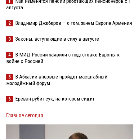
Как изменятся пенсии работающих пенсионеров с 1
1
августа
Владимир Джабаров — о том, зачем Европе Армения
2
Законы, вступающие в силу в августе
3
В МИД России заявили о подготовке Европы к
4
войне с Россией
В Абхазии впервые пройдёт масштабный
5
молодёжный форум
Ереван рубит сук, на котором сидит
6
Главное сегодня