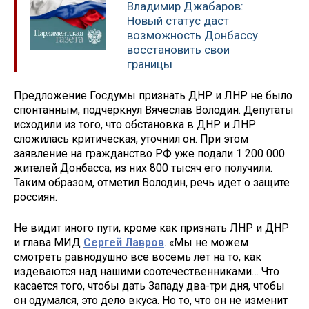
Владимир Джабаров:
Новый статус даст
возможность Донбассу
восстановить свои
границы
Предложение Госдумы признать ДНР и ЛНР не было
спонтанным, подчеркнул Вячеслав Володин. Депутаты
исходили из того, что обстановка в ДНР и ЛНР
сложилась критическая, уточнил он. При этом
заявление на гражданство РФ уже подали 1 200 000
жителей Донбасса, из них 800 тысяч его получили.
Таким образом, отметил Володин, речь идет о защите
россиян.
Не видит иного пути, кроме как признать ЛНР и ДНР
и глава МИД
Сергей Лавров
. «Мы не можем
смотреть равнодушно все восемь лет на то, как
издеваются над нашими соотечественниками… Что
касается того, чтобы дать Западу два-три дня, чтобы
он одумался, это дело вкуса. Но то, что он не изменит