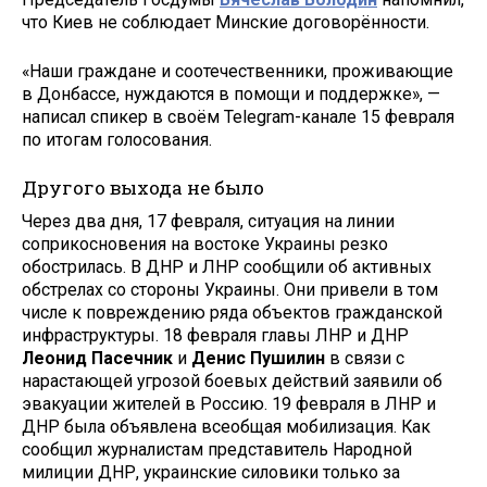
что Киев не соблюдает Минские договорённости.
«Наши граждане и соотечественники, проживающие
в Донбассе, нуждаются в помощи и поддержке», —
написал спикер в своём Telegram-канале 15 февраля
по итогам голосования.
Другого выхода не было
Через два дня, 17 февраля, ситуация на линии
соприкосновения на востоке Украины резко
обострилась. В ДНР и ЛНР сообщили об активных
обстрелах со стороны Украины. Они привели в том
числе к повреждению ряда объектов гражданской
инфраструктуры. 18 февраля главы ЛНР и ДНР
Леонид Пасечник
и
Денис Пушилин
в связи с
нарастающей угрозой боевых действий заявили об
эвакуации жителей в Россию. 19 февраля в ЛНР и
ДНР была объявлена всеобщая мобилизация. Как
сообщил журналистам представитель Народной
милиции ДНР, украинские силовики только за