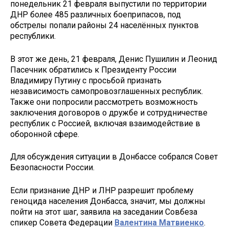
понедельник 21 февраля выпустили по территории
ДНР более 485 различных боеприпасов, под
обстрелы попали районы 24 населённых пунктов
республики.
В этот же день, 21 февраля, Денис Пушилин и Леонид
Пасечник обратились к Президенту России
Владимиру Путину с просьбой признать
независимость самопровозглашенных республик.
Также они попросили рассмотреть возможность
заключения договоров о дружбе и сотрудничестве
республик с Россией, включая взаимодействие в
оборонной сфере.
Для обсуждения ситуации в Донбассе собрался Совет
Безопасности России.
Если признание ДНР и ЛНР разрешит проблему
геноцида населения Донбасса, значит, мы должны
пойти на этот шаг, заявила на заседании Совбеза
спикер Совета Федерации
Валентина Матвиенко
.