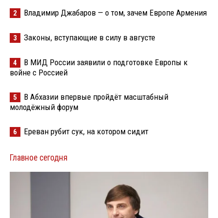
Владимир Джабаров — о том, зачем Европе Армения
2
Законы, вступающие в силу в августе
3
В МИД России заявили о подготовке Европы к
4
войне с Россией
В Абхазии впервые пройдёт масштабный
5
молодёжный форум
Ереван рубит сук, на котором сидит
6
Главное сегодня