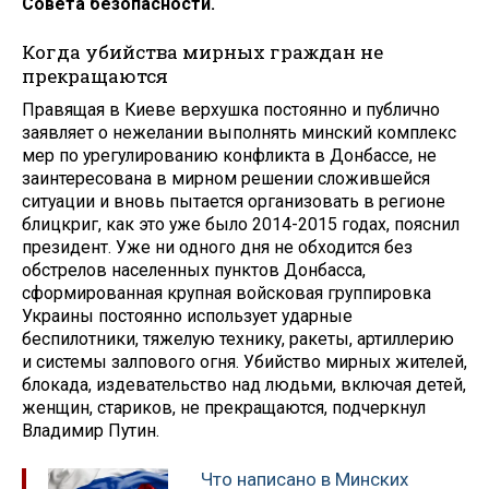
Совета безопасности.
Когда убийства мирных граждан не
прекращаются
Правящая в Киеве верхушка постоянно и публично
заявляет о нежелании выполнять минский комплекс
мер по урегулированию конфликта в Донбассе, не
заинтересована в мирном решении сложившейся
ситуации и вновь пытается организовать в регионе
блицкриг, как это уже было 2014-2015 годах, пояснил
президент. Уже ни одного дня не обходится без
обстрелов населенных пунктов Донбасса,
сформированная крупная войсковая группировка
Украины постоянно использует ударные
беспилотники, тяжелую технику, ракеты, артиллерию
и системы залпового огня. Убийство мирных жителей,
блокада, издевательство над людьми, включая детей,
женщин, стариков, не прекращаются, подчеркнул
Владимир Путин.
Что написано в Минских