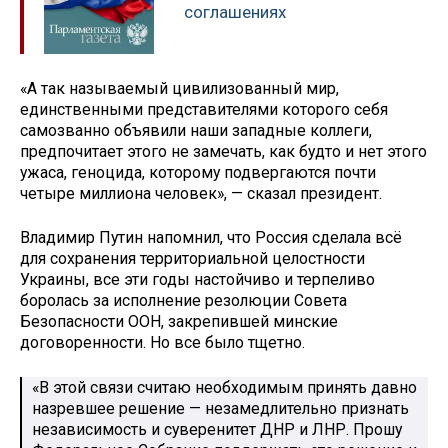
соглашениях
«А так называемый цивилизованный мир,
единственными представителями которого себя
самозванно объявили наши западные коллеги,
предпочитает этого не замечать, как будто и нет этого
ужаса, геноцида, которому подвергаются почти
четыре миллиона человек», — сказал президент.
Владимир Путин напомнил, что Россия сделала всё
для сохранения территориальной целостности
Украины, все эти годы настойчиво и терпеливо
боролась за исполнение резолюции Совета
Безопасности ООН, закрепившей минские
договоренности. Но все было тщетно.
«В этой связи считаю необходимым принять давно
назревшее решение — незамедлительно признать
независимость и суверенитет ДНР и ЛНР. Прошу