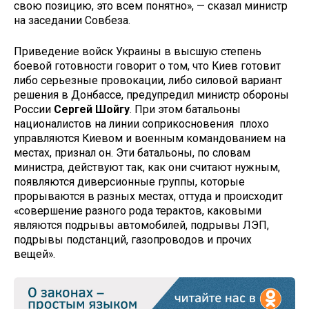
свою позицию, это всем понятно», — сказал министр
на заседании Совбеза.
Приведение войск Украины в высшую степень
боевой готовности говорит о том, что Киев готовит
либо серьезные провокации, либо силовой вариант
решения в Донбассе, предупредил министр обороны
России
Сергей Шойгу
. При этом батальоны
националистов на линии соприкосновения плохо
управляются Киевом и военным командованием на
местах, признал он. Эти батальоны, по словам
министра, действуют так, как они считают нужным,
появляются диверсионные группы, которые
прорываются в разных местах, оттуда и происходит
«совершение разного рода терактов, каковыми
являются подрывы автомобилей, подрывы ЛЭП,
подрывы подстанций, газопроводов и прочих
вещей».