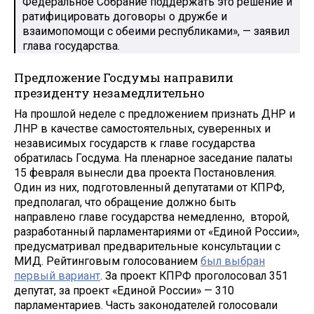
Федеральное Собрание поддержать это решение и
ратифицировать договоры о дружбе и
взаимопомощи с обеими республиками», — заявил
глава государства.
Предложение Госдумы направили
президенту незамедлительно
На прошлой неделе с предложением признать ДНР и
ЛНР в качестве самостоятельных, суверенных и
независимых государств к главе государства
обратилась Госдума. На пленарное заседание палаты
15 февраля вынесли два проекта Постановления.
Один из них, подготовленный депутатами от КПРФ,
предполагал, что обращение должно быть
направлено главе государства немедленно, второй,
разработанный парламентариями от «Единой России»,
предусматривал предварительные консультации с
МИД. Рейтинговым голосованием
был выбран
первый вариант
. За проект КПРФ проголосовал 351
депутат, за проект «Единой России» — 310
парламентариев. Часть законодателей голосовали