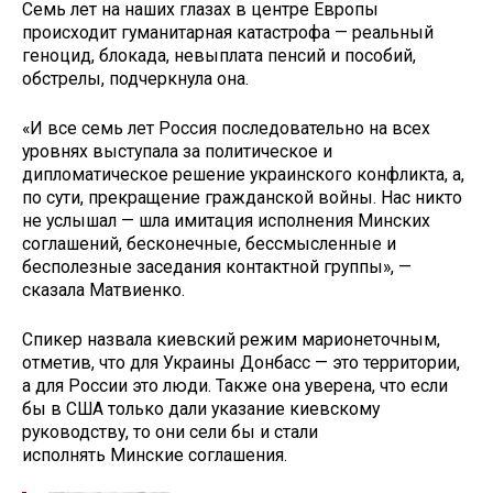
Семь лет на наших глазах в центре Европы
происходит гуманитарная катастрофа — реальный
геноцид, блокада, невыплата пенсий и пособий,
обстрелы, подчеркнула она.
«И все семь лет Россия последовательно на всех
уровнях выступала за политическое и
дипломатическое решение украинского конфликта, а,
по сути, прекращение гражданской войны. Нас никто
не услышал — шла имитация исполнения Минских
соглашений, бесконечные, бессмысленные и
бесполезные заседания контактной группы», —
сказала Матвиенко.
Спикер назвала киевский режим марионеточным,
отметив, что для Украины Донбасс — это территории,
а для России это люди. Также она уверена, что если
бы в США только дали указание киевскому
руководству, то они сели бы и стали
исполнять Минские соглашения.