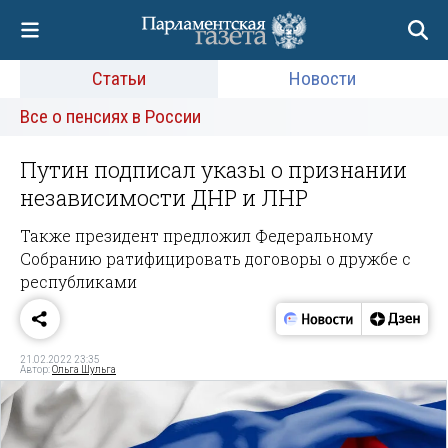
Статьи
Новости
Все о пенсиях в России
Путин подписал указы о признании
независимости ДНР и ЛНР
Также президент предложил Федеральному
Собранию ратифицировать договоры о дружбе с
республиками
21.02.2022 23:35
Автор:
Ольга Шульга