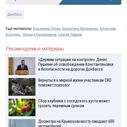
Донбасс
Ещё материалы:
Владимир Путин
,
Валентина Матвиенко
,
Вячеслав
Володин
,
Леонид Калашников
,
Сергей Лавров
Рекомендуемые материалы
«Держим ситуацию на контроле»: Денис
Пушилин об освобождении Константиновки
и безопасности на дорогах Донбасса
Вернуться к мирной жизни участникам СВО
поможет психолог
Сбор клубники с соседского куста может
грозить тюремным сроком
Досмотра на Крымском мосту ожидают 600
автомобилей