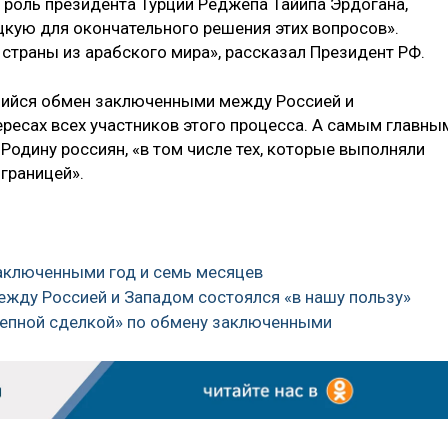
 роль президента Турции Реджепа Тайипа Эрдогана,
кую для окончательного решения этих вопросов».
страны из арабского мира», рассказал Президент РФ.
вшийся обмен заключенными между Россией и
есах всех участников этого процесса. А самым главны
Родину россиян, «в том числе тех, которые выполняли
границей».
аключенными год и семь месяцев
жду Россией и Западом состоялся «в нашу пользу»
олепной сделкой» по обмену заключенными