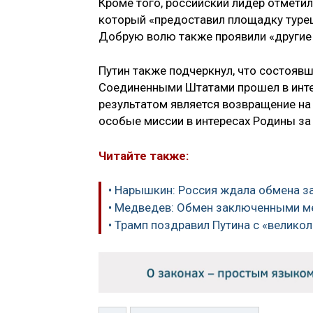
Кроме того, российский лидер отметил
который «предоставил площадку турец
Добрую волю также проявили «другие 
Путин также подчеркнул, что состоя
Соединенными Штатами прошел в интер
результатом является возвращение на 
особые миссии в интересах Родины за 
Читайте также:
• Нарышкин: Россия ждала обмена з
• Медведев: Обмен заключенными ме
• Трамп поздравил Путина с «велик