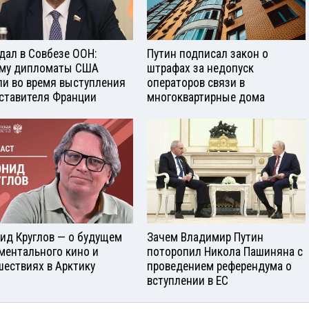
дал в Совбезе ООН:
Путин подписал закон о
му дипломаты США
штрафах за недопуск
и во время выступления
операторов связи в
ставителя Франции
многоквартирные дома
ид Круглов — о будущем
Зачем Владимир Путин
ментального кино и
поторопил Никола Пашиняна с
шествиях в Арктику
проведением референдума о
вступлении в ЕС