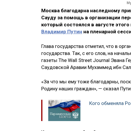
Му
Москва благодарна наследному при
Сауду за помощь в организации пе
который состоялся в августе этого
Владимир Путин
на пленарной сесс
Глава государства отметил, что в орг
государства. Так, с его слов, на нач
газеты The Wall Street Journal Эвана
Саудовской Аравии Мухаммед ибн Сал
«За что мы ему тоже благодарны, поск
Родину наших граждан», — сказал Пути
Кого обменяла Ро