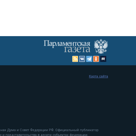
Карта сайта
енная Дума и Совет Федерации РФ. Официальный публикатор
 и представительства в десяти субъектах федерации.