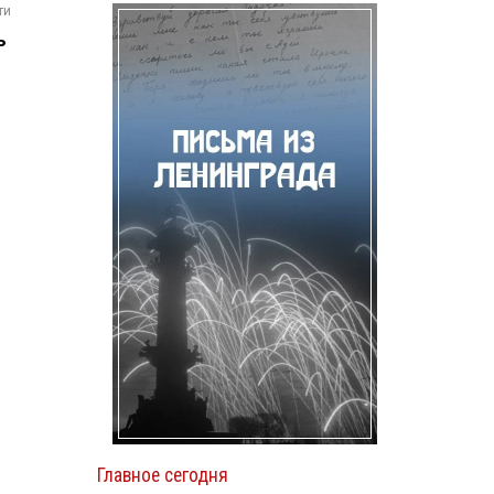
ти
ь
Главное сегодня