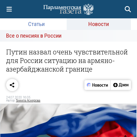
Статьи
Новости
Все о пенсиях в России
Путин назвал очень чувствительной
для России ситуацию на армяно-
азербайджанской границе
24.07.2020 16:05
Автор:
Тамила Аскерова