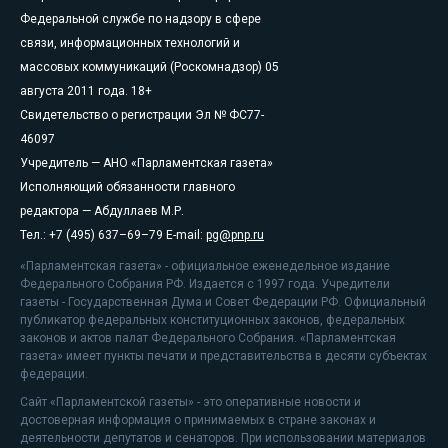
Федеральной службе по надзору в сфере
связи, информационных технологий и
массовых коммуникаций (Роскомнадзор) 05
августа 2011 года. 18+
Свидетельство о регистрации Эл № ФС77-
46097
Учредитель — АНО «Парламентская газета»
Исполняющий обязанности главного
редактора — Абдуллаев М.Р.
Тел.: +7 (495) 637–69–79 E-mail:
pg@pnp.ru
«Парламентская газета» - официальное еженедельное издание
Федерального Собрания РФ. Издается с 1997 года. Учредители
газеты - Государственная Дума и Совет Федерации РФ. Официальный
публикатор федеральных конституционных законов, федеральных
законов и актов палат Федерального Собрания. «Парламентская
газета» имеет пункты печати и представительства в десяти субъектах
федерации.
Сайт «Парламентской газеты» - это оперативные новости и
достоверная информация о принимаемых в стране законах и
деятельности депутатов и сенаторов. При использовании материалов