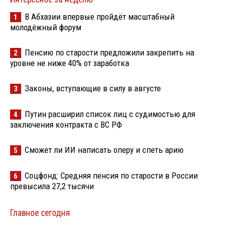
В Абхазии впервые пройдёт масштабный
1
молодёжный форум
Пенсию по старости предложили закрепить на
2
уровне не ниже 40% от заработка
Законы, вступающие в силу в августе
3
Путин расширил список лиц с судимостью для
4
заключения контракта с ВС РФ
Сможет ли ИИ написать оперу и спеть арию
5
Соцфонд: Средняя пенсия по старости в России
6
превысила 27,2 тысячи
Главное сегодня