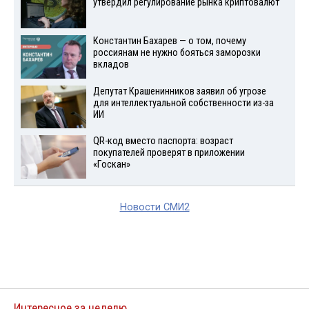
утвердил регулирование рынка криптовалют
Константин Бахарев — о том, почему
россиянам не нужно бояться заморозки
вкладов
Депутат Крашенинников заявил об угрозе
для интеллектуальной собственности из-за
ИИ
QR-код вместо паспорта: возраст
покупателей проверят в приложении
«Госкан»
Новости СМИ2
Интересное за неделю