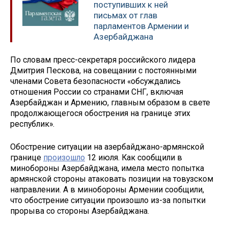
поступивших к ней
письмах от глав
парламентов Армении и
Азербайджана
По словам пресс-секретаря российского лидера
Дмитрия Пескова, на совещании с постоянными
членами Совета безопасности «обсуждались
отношения России со странами СНГ, включая
Азербайджан и Армению, главным образом в свете
продолжающегося обострения на границе этих
республик».
Обострение ситуации на азербайджано-армянской
границе
произошло
12 июля. Как сообщили в
минобороны Азербайджана, имела место попытка
армянской стороны атаковать позиции на товузском
направлении. А в минобороны Армении сообщили,
что обострение ситуации произошло из-за попытки
прорыва со стороны Азербайджана.