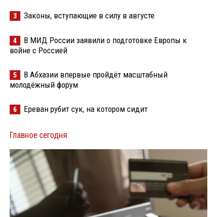
Законы, вступающие в силу в августе
3
В МИД России заявили о подготовке Европы к
4
войне с Россией
В Абхазии впервые пройдёт масштабный
5
молодёжный форум
Ереван рубит сук, на котором сидит
6
Главное сегодня