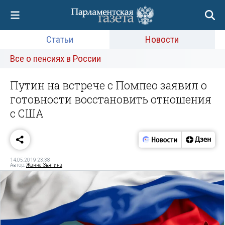
Статьи
Новости
Все о пенсиях в России
Путин на встрече с Помпео заявил о
готовности восстановить отношения
с США
14.05.2019 23:38
Автор:
Жанна Звягина