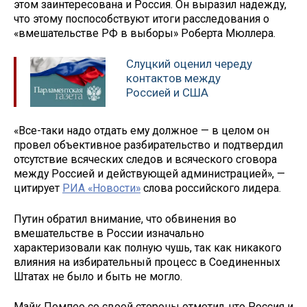
этом заинтересована и Россия. Он выразил надежду,
что этому поспособствуют итоги расследования о
«вмешательстве РФ в выборы» Роберта Мюллера.
Слуцкий оценил череду
контактов между
Россией и США
«Все-таки надо отдать ему должное — в целом он
провел объективное разбирательство и подтвердил
отсутствие всяческих следов и всяческого сговора
между Россией и действующей администрацией», —
цитирует
РИА «Новости»
слова российского лидера.
Путин обратил внимание, что обвинения во
вмешательстве в России изначально
характеризовали как полную чушь, так как никакого
влияния на избирательный процесс в Соединенных
Штатах не было и быть не могло.
Майк Помпео со своей стороны отметил, что Россия и