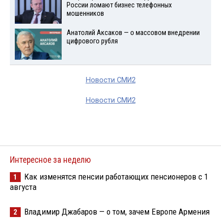
России ломают бизнес телефонных
мошенников
Анатолий Аксаков — о массовом внедрении
цифрового рубля
Новости СМИ2
Новости СМИ2
Интересное за неделю
Как изменятся пенсии работающих пенсионеров с 1
1
августа
Владимир Джабаров — о том, зачем Европе Армения
2