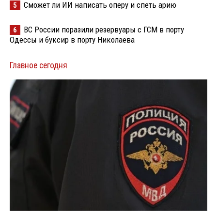
Сможет ли ИИ написать оперу и спеть арию
5
ВС России поразили резервуары с ГСМ в порту
6
Одессы и буксир в порту Николаева
Главное сегодня