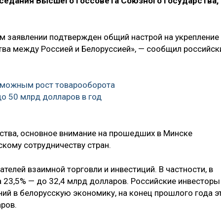
аседания Высшего госсовета Союзного государства,
м заявлении подтвержден общий настрой на укрепление
тва между Россией и Белоруссией», — сообщил российск
озможным рост товарооборота
до 50 млрд долларов в год
ства, основное внимание на прошедших в Минске
кому сотрудничеству стран.
телей взаимной торговли и инвестиций. В частности, в
а 23,5% — до 32,4 млрд долларов. Российские инвесторы
й в белорусскую экономику, на конец прошлого года э
ров.