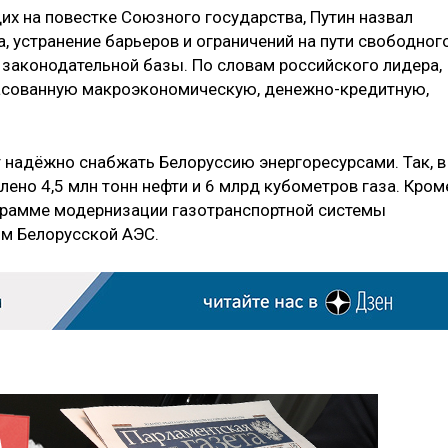
их на повестке Союзного государства, Путин назвал
, устранение барьеров и ограничений на пути свободног
законодательной базы. По словам российского лидера,
асованную макроэкономическую, денежно-кредитную,
т надёжно снабжать Белоруссию энергоресурсами. Так, в
лено 4,5 млн тонн нефти и 6 млрд кубометров газа. Кром
ограмме модернизации газотранспортной системы
ом Белорусской АЭС.