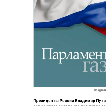
Владими
Президенты России Владимир Пути