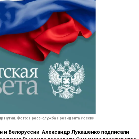
р Путин. Фото: Пресс-служба Президента России
н и Белоруссии Александр Лукашенко подписали