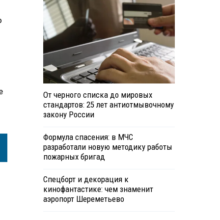
о
е
От черного списка до мировых
стандартов: 25 лет антиотмывочному
закону России
Формула спасения: в МЧС
разработали новую методику работы
пожарных бригад
Спецборт и декорация к
кинофантастике: чем знаменит
аэропорт Шереметьево