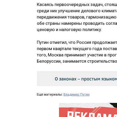
Касаясь первоочередных задач, стоящ
среди них улучшение делового климата
передвижения товаров, гармонизацию 
обе страны намерены проводить согл
ценовую и налоговую политику.
Путин отметил, что Россия продолжае
первом квартале текущего года постав
того, Москва принимает участие в пр
Белоруссии, занимается строительств
Ещё материалы:
Владимир Путин