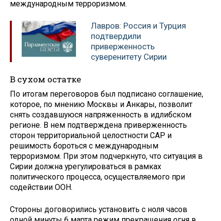
международным терроризмом.
Лавров: Россия и Турция
подтвердили
приверженность
суверенитету Сирии
В сухом остатке
По итогам переговоров был подписано соглашение,
которое, по мнению Москвы и Анкары, позволит
снять создавшуюся напряженность в идлибском
регионе. В нем подтверждена приверженность
сторон территориальной целостности САР и
решимость бороться с международным
терроризмом. При этом подчеркнуто, что ситуация в
Сирии должна урегулироваться в рамках
политического процесса, осуществляемого при
содействии ООН.
Стороны договорились установить с ноля часов
одной минуты 6 марта режим прекращения огня в