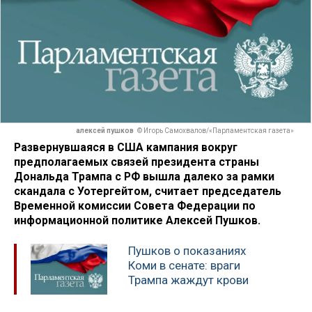
алексей пушков
© Игорь Самохвалов/«Парламентская газета»
Развернувшаяся в США кампания вокруг
предполагаемых связей президента страны
Дональда Трампа с РФ вышла далеко за рамки
скандала с Уотергейтом, считает председатель
Временной комиссии Совета Федерации по
информационной политике Алексей Пушков.
Пушков о показаниях
Коми в сенате: враги
Трампа жаждут крови