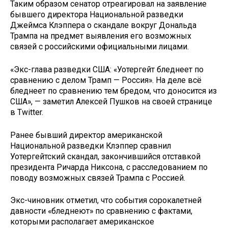
Таким образом сенатор отреагировал на заявление
бывшего директора Национальной разведки
Джеймса Клэппера о скандале вокруг Дональда
Трампа на предмет выявления его возможных
связей с российскими официальными лицами.
«Экс-глава разведки США: «Уотергейт бледнеет по
сравнению с делом Трамп — Россия». На деле всё
бледнеет по сравнению тем бредом, что доносится из
США», — заметил Алексей Пушков на своей странице
в Twitter.
Ранее бывший директор американской
Национальной разведки Клэппер сравнил
Уотергейтский скандал, закончившийся отставкой
президента Ричарда Никсона, с расследованием по
поводу возможных связей Трампа с Россией.
Экс-чиновник отметил, что события сорокалетней
давности «бледнеют» по сравнению с фактами,
которыми располагает американское