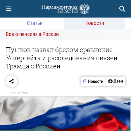
Статьи
Новости
Все о пенсиях в России
Пушков назвал бредом сравнение
Уотергейта и расследования связей
Трампа с Россией
08.06.2017 19:42