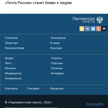
«Почта России» станет ближе к людям
Политика
Экономика
Общество
В мире
Происшествия
Культура
Видео
Опросы
Фото
Персоны
Мнения
Регионы
Медиацентр
Интервью
Колумнисты
Контакты
Реклама
Вакансии
© «Парламентская газета», 2026 г.
Карта сайта