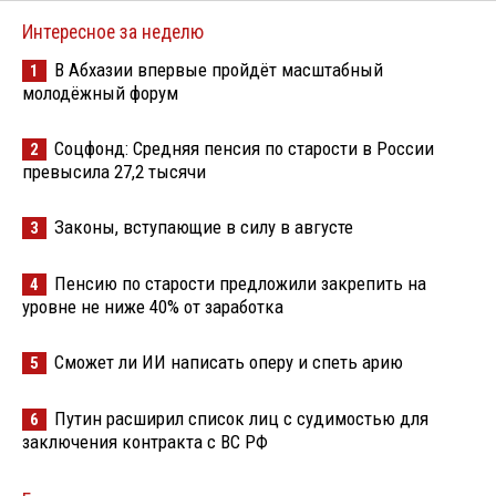
Интересное за неделю
В Абхазии впервые пройдёт масштабный
1
молодёжный форум
Соцфонд: Средняя пенсия по старости в России
2
превысила 27,2 тысячи
Законы, вступающие в силу в августе
3
Пенсию по старости предложили закрепить на
4
уровне не ниже 40% от заработка
Сможет ли ИИ написать оперу и спеть арию
5
Путин расширил список лиц с судимостью для
6
заключения контракта с ВС РФ