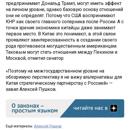
предпринимает Дональд Трамп, могут иметь эффект
на личном уровне, однако базовую основу отношений
они не определят. Потому что США воспринимают
КНР как своего главного соперника после России. А с
точки зрения экономики китайцы даже занимают
первое место. В Китае это понимают, в этой связи
проявляют заинтересованность в создании своего
рода противовеса могущественным американцам.
Таковым могут стать отношения между Пекином и
Москвой, отметил сенатор.
«Поэтому на межгосударственном уровне на
обозримую перспективу я не вижу альтернативы для
Китая стратегическому партнёрству с Россией» —
завил Алексей Пушков.
Ещё материалы:
Алексей Пушков