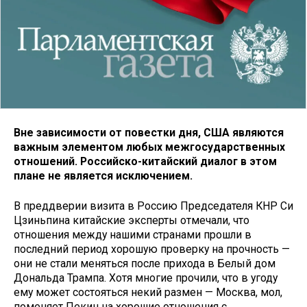
Вне зависимости от повестки дня, США являются
важным элементом любых межгосударственных
отношений. Российско-китайский диалог в этом
плане не является исключением.
В преддверии визита в Россию Председателя КНР Си
Цзиньпина китайские эксперты отмечали, что
отношения между нашими странами прошли в
последний период хорошую проверку на прочность —
они не стали меняться после прихода в Белый дом
Дональда Трампа. Хотя многие прочили, что в угоду
ему может состояться некий размен — Москва, мол,
поменяет Пекин на хорошие отношения с