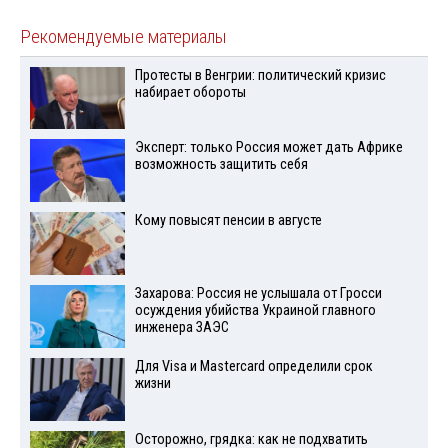
Рекомендуемые материалы
Протесты в Венгрии: политический кризис
набирает обороты
Эксперт: только Россия может дать Африке
возможность защитить себя
Кому повысят пенсии в августе
Захарова: Россия не услышала от Гросси
осуждения убийства Украиной главного
инженера ЗАЭС
Для Visа и Mastercard определили срок
жизни
Осторожно, грядка: как не подхватить