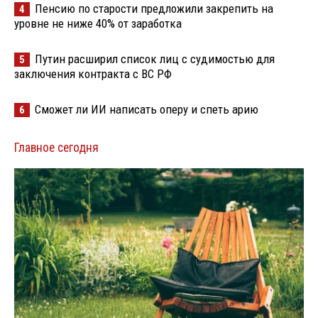
Пенсию по старости предложили закрепить на
4
уровне не ниже 40% от заработка
Путин расширил список лиц с судимостью для
5
заключения контракта с ВС РФ
Сможет ли ИИ написать оперу и спеть арию
6
Главное сегодня