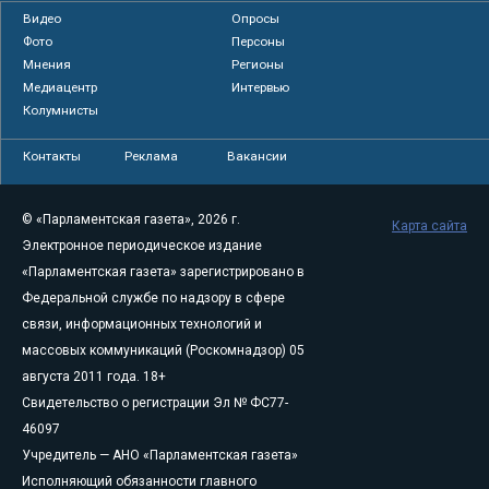
Видео
Опросы
Фото
Персоны
Мнения
Регионы
Медиацентр
Интервью
Колумнисты
Контакты
Реклама
Вакансии
© «Парламентская газета», 2026 г.
Карта сайта
Электронное периодическое издание
«Парламентская газета» зарегистрировано в
Федеральной службе по надзору в сфере
связи, информационных технологий и
массовых коммуникаций (Роскомнадзор) 05
августа 2011 года. 18+
Свидетельство о регистрации Эл № ФС77-
46097
Учредитель — АНО «Парламентская газета»
Исполняющий обязанности главного