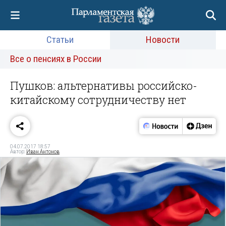
Статьи
Новости
Все о пенсиях в России
Пушков: альтернативы российско-
китайскому сотрудничеству нет
04.07.2017 18:57
Автор:
Иван Антонов