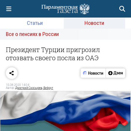
Статьи
Новости
Все о пенсиях в России
Президент Турции пригрозил
отозвать своего посла из ОАЭ
15.08.2020 14:04
Автор:
Дмитрий Скосырев, Бейрут