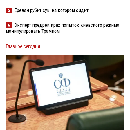
Ереван рубит сук, на котором сидит
5
Эксперт предрек крах попыток киевского режима
6
манипулировать Трампом
Главное сегодня