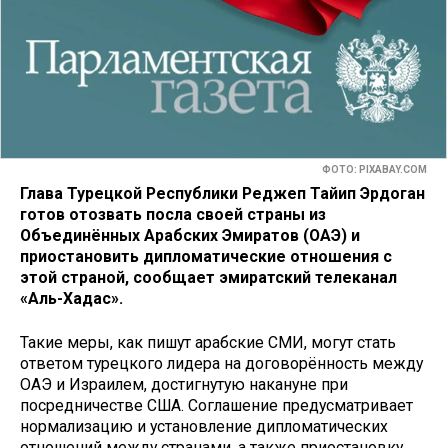
ФОТО: PIXABAY.COM
Глава Турецкой Республики Реджеп Тайип Эрдоган
готов отозвать посла своей страны из
Объединённых Арабских Эмиратов (ОАЭ) и
приостановить дипломатические отношения с
этой страной, сообщает эмиратский телеканал
«Аль-Хадас».
Такие меры, как пишут арабские СМИ, могут стать
ответом турецкого лидера на договорённость между
ОАЭ и Израилем, достигнутую накануне при
посредничестве США. Соглашение предусматривает
нормализацию и установление дипломатических
отношений между странами, а также приостановку