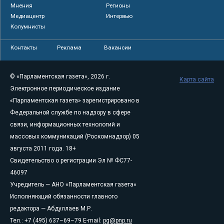
Мнения
Регионы
Медиацентр
Интервью
Колумнисты
Контакты
Реклама
Вакансии
© «Парламентская газета», 2026 г.
Карта сайта
Электронное периодическое издание
«Парламентская газета» зарегистрировано в
Федеральной службе по надзору в сфере
связи, информационных технологий и
массовых коммуникаций (Роскомнадзор) 05
августа 2011 года. 18+
Свидетельство о регистрации Эл № ФС77-
46097
Учредитель — АНО «Парламентская газета»
Исполняющий обязанности главного
редактора — Абдуллаев М.Р.
Тел.: +7 (495) 637–69–79 E-mail:
pg@pnp.ru