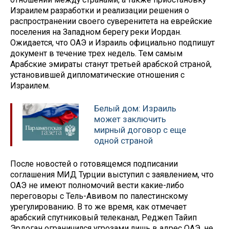
Израилем разработки и реализации решения о
распространении своего суверенитета на еврейские
поселения на Западном берегу реки Иордан.
Ожидается, что ОАЭ и Израиль официально подпишут
документ в течение трех недель. Тем самым
Арабские эмираты станут третьей арабской страной,
установившей дипломатические отношения с
Израилем.
Белый дом: Израиль
может заключить
мирный договор с еще
одной страной
После новостей о готовящемся подписании
соглашения МИД Турции выступил с заявлением, что
ОАЭ не имеют полномочий вести какие-либо
переговоры с Тель-Авивом по палестинскому
урегулированию. В то же время, как отмечает
арабский спутниковый телеканал, Реджеп Тайип
Эрдоган ограничился угрозами лишь в адрес ОАЭ, не