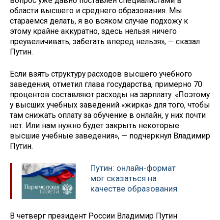
вопрос уже давно поставлен специалистами в
области высшего и среднего образования. Мы
стараемся делать, я во всяком случае подхожу к
этому крайне аккуратно, здесь нельзя ничего
преувеличивать, забегать вперед нельзя», — сказал
Путин.
Если взять структуру расходов высшего учебного
заведения, отметил глава государства, примерно 70
процентов составляют расходы на зарплату. «Поэтому
у высших учебных заведений «жирка» для того, чтобы
там снижать оплату за обучение в онлайн, у них почти
нет. Или нам нужно будет закрыть некоторые
высшие учебные заведения», — подчеркнул Владимир
Путин.
Путин: онлайн-формат
мог сказаться на
качестве образования
В четверг президент России Владимир Путин