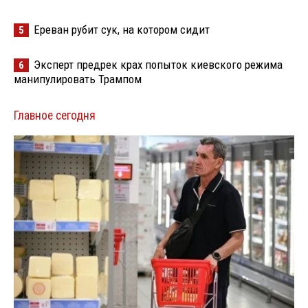
Ереван рубит сук, на котором сидит
5
Эксперт предрек крах попыток киевского режима
6
манипулировать Трампом
Главное сегодня