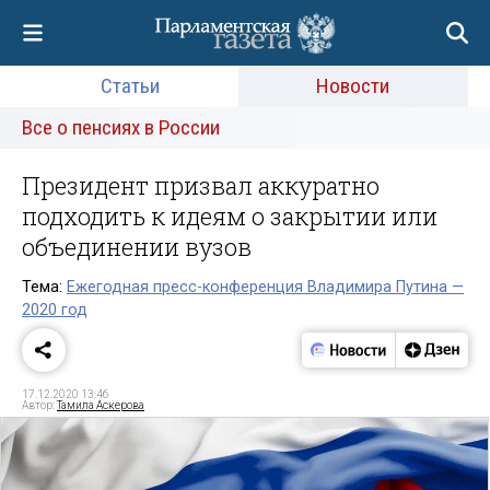
Статьи
Новости
Все о пенсиях в России
Президент призвал аккуратно
подходить к идеям о закрытии или
объединении вузов
Тема:
Ежегодная пресс-конференция Владимира Путина —
2020 год
17.12.2020 13:46
Автор:
Тамила Аскерова