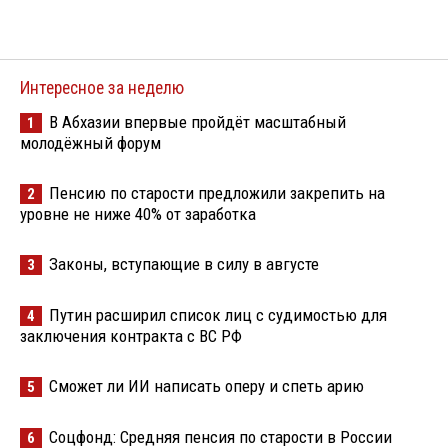
Интересное за неделю
В Абхазии впервые пройдёт масштабный
1
молодёжный форум
Пенсию по старости предложили закрепить на
2
уровне не ниже 40% от заработка
Законы, вступающие в силу в августе
3
Путин расширил список лиц с судимостью для
4
заключения контракта с ВС РФ
Сможет ли ИИ написать оперу и спеть арию
5
Соцфонд: Средняя пенсия по старости в России
6