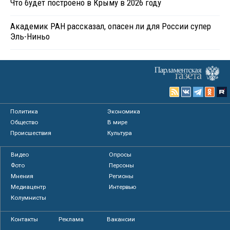
Что будет построено в Крыму в 2026 году
Академик РАН рассказал, опасен ли для России супер
Эль-Ниньо
Политика
Экономика
Общество
В мире
Происшествия
Культура
Видео
Опросы
Фото
Персоны
Мнения
Регионы
Медиацентр
Интервью
Колумнисты
Контакты
Реклама
Вакансии