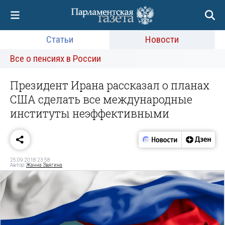
Статьи
Новости
Все о пенсиях в России
Президент Ирана рассказал о планах
США сделать все международные
институты неэффективными
25.09.2018 23:58
Автор:
Жанна Звягина