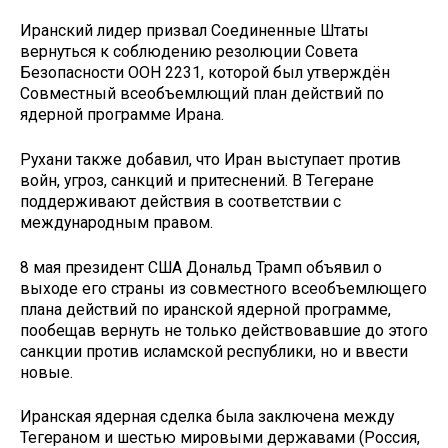
Иранский лидер призвал Соединенные Штаты
вернуться к соблюдению резолюции Совета
Безопасности ООН 2231, которой был утверждён
Совместный всеобъемлющий план действий по
ядерной программе Ирана.
Рухани также добавил, что Иран выступает против
войн, угроз, санкций и притеснений. В Тегеране
поддерживают действия в соответствии с
международным правом.
8 мая президент США Дональд Трамп объявил о
выходе его страны из совместного всеобъемлющего
плана действий по иранской ядерной программе,
пообещав вернуть не только действовавшие до этого
санкции против исламской республики, но и ввести
новые.
Иранская ядерная сделка была заключена между
Тегераном и шестью мировыми державами (Россия,