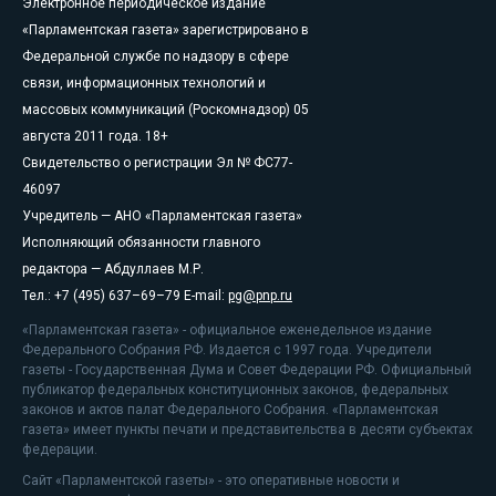
Электронное периодическое издание
«Парламентская газета» зарегистрировано в
Федеральной службе по надзору в сфере
связи, информационных технологий и
массовых коммуникаций (Роскомнадзор) 05
августа 2011 года. 18+
Свидетельство о регистрации Эл № ФС77-
46097
Учредитель — АНО «Парламентская газета»
Исполняющий обязанности главного
редактора — Абдуллаев М.Р.
Тел.: +7 (495) 637–69–79 E-mail:
pg@pnp.ru
«Парламентская газета» - официальное еженедельное издание
Федерального Собрания РФ. Издается с 1997 года. Учредители
газеты - Государственная Дума и Совет Федерации РФ. Официальный
публикатор федеральных конституционных законов, федеральных
законов и актов палат Федерального Собрания. «Парламентская
газета» имеет пункты печати и представительства в десяти субъектах
федерации.
Сайт «Парламентской газеты» - это оперативные новости и