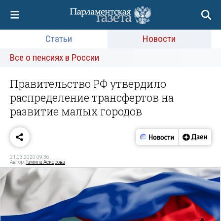
Статьи
Новости
Все о пенсиях в России
Правительство РФ утвердило
распределение трансфертов на
развитие малых городов
21.03.2020 09:36
Автор:
Тамила Аскерова