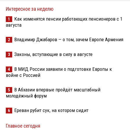
Интересное за неделю
Как изменятся пенсии работающих пенсионеров с 1
1
августа
Владимир Джабаров — о том, зачем Европе Армения
2
Законы, вступающие в силу в августе
3
В МИД России заявили о подготовке Европы к
4
войне с Россией
В Абхазии впервые пройдёт масштабный
5
молодёжный форум
Ереван рубит сук, на котором сидит
6
Главное сегодня