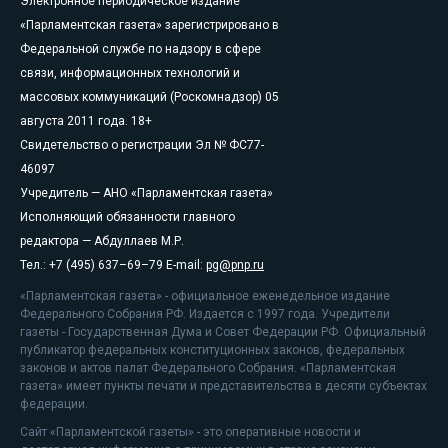
Электронное периодическое издание
«Парламентская газета» зарегистрировано в
Федеральной службе по надзору в сфере
связи, информационных технологий и
массовых коммуникаций (Роскомнадзор) 05
августа 2011 года. 18+
Свидетельство о регистрации Эл № ФС77-
46097
Учредитель — АНО «Парламентская газета»
Исполняющий обязанности главного
редактора — Абдуллаев М.Р.
Тел.: +7 (495) 637–69–79 E-mail:
pg@pnp.ru
«Парламентская газета» - официальное еженедельное издание
Федерального Собрания РФ. Издается с 1997 года. Учредители
газеты - Государственная Дума и Совет Федерации РФ. Официальный
публикатор федеральных конституционных законов, федеральных
законов и актов палат Федерального Собрания. «Парламентская
газета» имеет пункты печати и представительства в десяти субъектах
федерации.
Сайт «Парламентской газеты» - это оперативные новости и