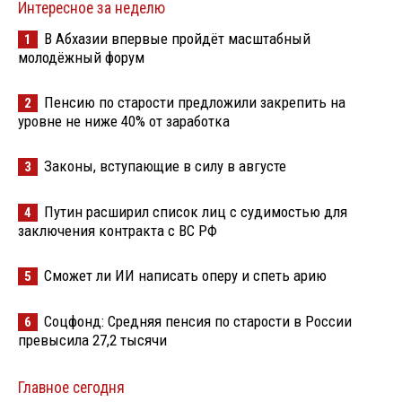
Интересное за неделю
В Абхазии впервые пройдёт масштабный
1
молодёжный форум
Пенсию по старости предложили закрепить на
2
уровне не ниже 40% от заработка
Законы, вступающие в силу в августе
3
Путин расширил список лиц с судимостью для
4
заключения контракта с ВС РФ
Сможет ли ИИ написать оперу и спеть арию
5
Соцфонд: Средняя пенсия по старости в России
6
превысила 27,2 тысячи
Главное сегодня