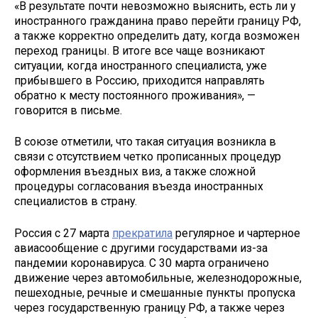
«В результате почти невозможно выяснить, есть ли у
иностранного гражданина право перейти границу РФ,
а также корректно определить дату, когда возможен
переход границы. В итоге все чаще возникают
ситуации, когда иностранного специалиста, уже
прибывшего в Россию, приходится направлять
обратно к месту постоянного проживания», —
говорится в письме.
В союзе отметили, что такая ситуация возникла в
связи с отсутствием четко прописанных процедур
оформления въездных виз, а также сложной
процедуры согласования въезда иностранных
специалистов в страну.
Россия с 27 марта
прекратила
регулярное и чартерное
авиасообщение с другими государствами из-за
пандемии коронавируса. С 30 марта ограничено
движение через автомобильные, железнодорожные,
пешеходные, речные и смешанные пункты пропуска
через государственную границу РФ, а также через