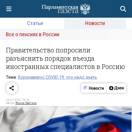
Статьи
Новости
Все о пенсиях в России
Правительство попросили
разъяснить порядок въезда
иностранных специалистов в Россию
Тема:
Коронавирус COVID-19: что надо знать
16.07.2020 19:16
Автор:
Жанна Звягина