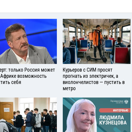
ерт: только Россия может
Курьеров с СИМ просят
 Африке возможность
прогнать из электричек, а
тить себя
виолончелистов — пустить в
метро