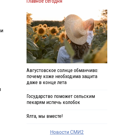
Главное сегодня
ми
Августовское солнце обманчиво:
почему коже необходима защита
даже в конце лета
л
Государство поможет сельским
пекарям испечь колобок
Ялта, мы вместе!
Новости СМИ2