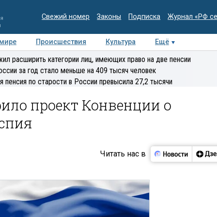
Свежий номер
Законы
Подписка
Журнал «РФ с
ия
и
 мире
Происшествия
Культура
Ещё
Медиацентр
Интервью
Колумнисты
Делова
ил расширить категории лиц, имеющих право на две пенсии
эксперт
оссии за год стало меньше на 409 тысяч человек
я пенсия по старости в России превысила 27,2 тысячи
ило проект Конвенции о
аспия
Читать нас в