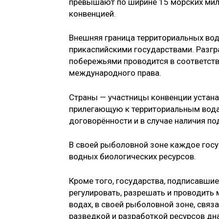
превышают по ширине 15 морских миль
конвенцией.
Внешняя граница территориальных вод
прикаспийскими государствами. Разгр
побережьями проводится в соответст
международного права.
Страны — участницы конвенции устан
прилегающую к территориальным вода
договорённости и в случае наличия п
В своей рыболовной зоне каждое гос
водных биологических ресурсов.
Кроме того, государства, подписавши
регулировать, разрешать и проводить
водах, в своей рыболовной зоне, свя
разведкой и разработкой ресурсов дна