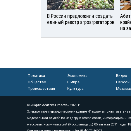
В России предложили создать
Абит
единый реестр агроагрегаторов
край
на з
Политика
Экономика
Видео
Общество
В мире
Персон
Происшествия
Культура
Медиац
© «Парламентская газета», 2026 г.
Электронное периодическое издание «Парламентская газета» за
Федеральной службе по надзору в сфере связи, информационных
массовых коммуникаций (Роскомнадзор) 05 августа 2011 года. 1
Свидетельство о регистрации Эл № ФС77-46097