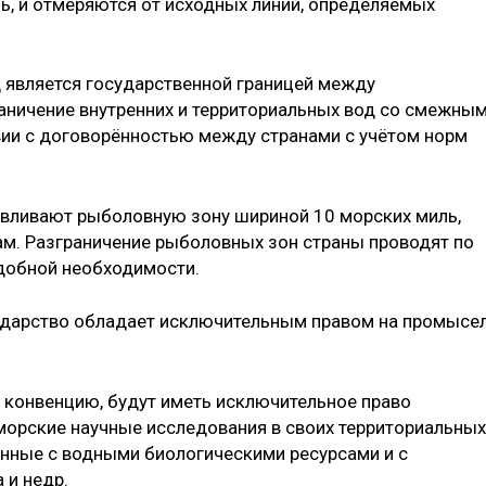
, и отмеряются от исходных линий, определяемых
 является государственной границей между
аничение внутренних и территориальных вод со смежны
вии с договорённостью между странами с учётом норм
авливают рыболовную зону шириной 10 морских миль,
м. Разграничение рыболовных зон страны проводят по
одобной необходимости.
ударство обладает исключительным правом на промысе
е конвенцию, будут иметь исключительное право
 морские научные исследования в своих территориальных
занные с водными биологическими ресурсами и с
 и недр.