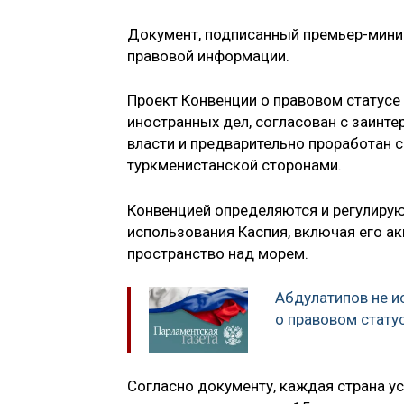
Документ, подписанный премьер-мини
правовой информации.
Проект Конвенции о правовом статусе
иностранных дел, согласован с заин
власти и предварительно проработан с
туркменистанской сторонами.
Конвенцией определяются и регулирую
использования Каспия, включая его а
пространство над морем.
Абдулатипов не и
о правовом статус
Согласно документу, каждая страна у