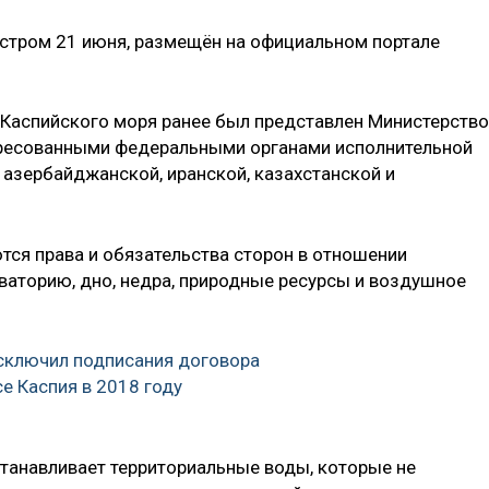
стром 21 июня, размещён на официальном портале
 Каспийского моря ранее был представлен Министерств
тересованными федеральными органами исполнительной
 азербайджанской, иранской, казахстанской и
тся права и обязательства сторон в отношении
кваторию, дно, недра, природные ресурсы и воздушное
сключил подписания договора
е Каспия в 2018 году
станавливает территориальные воды, которые не