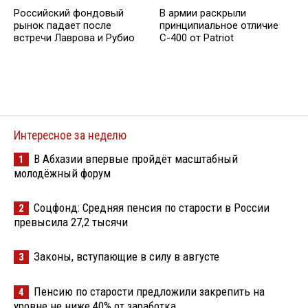
Российский фондовый
В армии раскрыли
рынок падает после
принципиальное отличие
встречи Лаврова и Рубио
С-400 от Patriot
Интересное за неделю
В Абхазии впервые пройдёт масштабный
1
молодёжный форум
Соцфонд: Средняя пенсия по старости в России
2
превысила 27,2 тысячи
Законы, вступающие в силу в августе
3
Пенсию по старости предложили закрепить на
4
уровне не ниже 40% от заработка