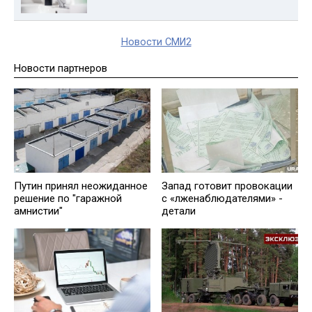
Новости СМИ2
Новости партнеров
Путин принял неожиданное
Запад готовит провокации
решение по "гаражной
с «лженаблюдателями» -
амнистии"
детали