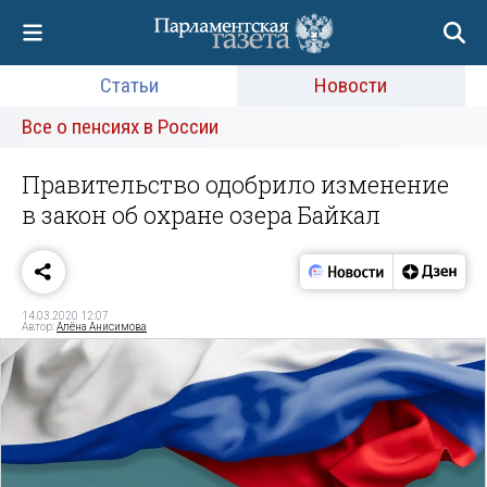
Статьи
Новости
Все о пенсиях в России
Правительство одобрило изменение
в закон об охране озера Байкал
14.03.2020 12:07
Автор:
Алёна Анисимова