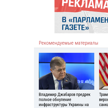
Рекомендуемые материалы
Владимир Джабаров предрек
Трам
полное обнуление
веро
инфраструктуры Украины на
санк