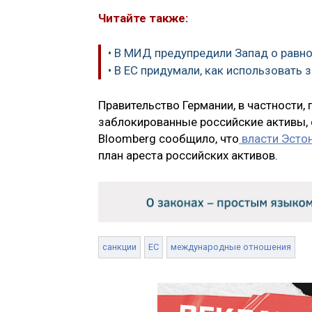
Читайте также:
• В МИД предупредили Запад о равн
• В ЕС придумали, как использовать
Правительство Германии, в частности
заблокированные российские активы, е
Bloomberg сообщило, что
власти Эсто
план ареста российских активов.
санкции
ЕС
международные отношения