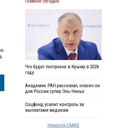
Главное сегодня
во
й
Что будет построено в Крыму в 2026
году
Академик РАН рассказал, опасен ли
для России супер Эль-Ниньо
Соцфонд усилит контроль за
выплатами медикам
Новости СМИ2