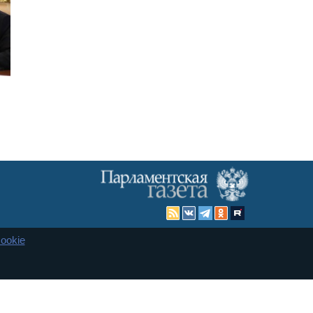
ookie
Карта сайта