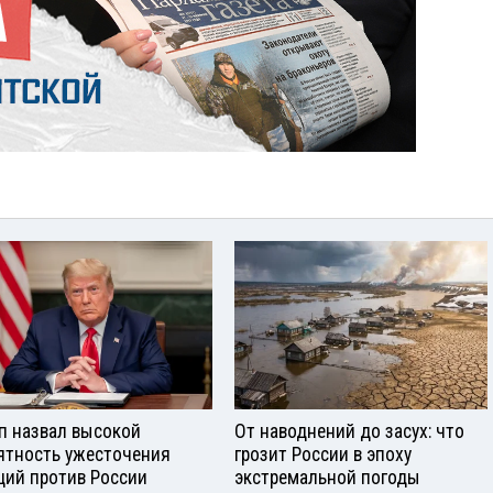
п назвал высокой
От наводнений до засух: что
ятность ужесточения
грозит России в эпоху
ций против России
экстремальной погоды