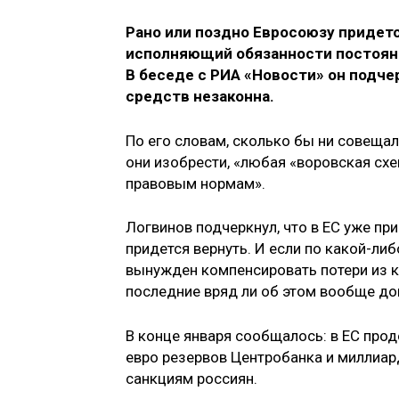
Рано или поздно Евросоюзу придет
исполняющий обязанности постоянн
В беседе с РИА «Новости» он подч
средств незаконна.
По его словам, сколько бы ни совеща
они изобрести, «любая «воровская с
правовым нормам».
Логвинов подчеркнул, что в ЕС уже пр
придется вернуть. И если по какой-ли
вынужден компенсировать потери из к
последние вряд ли об этом вообще до
В конце января сообщалось: в ЕС про
евро резервов Центробанка и миллиа
санкциям россиян.