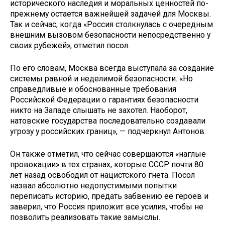
исторического наследия и моральных ценностей по-
прежнему остается важнейшей задачей для Москвы.
Так и сейчас, когда «Россия столкнулась с очередным
внешним вызовом безопасности непосредственно у
своих рубежей», отметил посол.
По его словам, Москва всегда выступала за создание
системы равной и неделимой безопасности. «Но
справедливые и обоснованные требования
Российской Федерации о гарантиях безопасности
никто на Западе слышать не захотел. Наоборот,
натовские государства последовательно создавали
угрозу у российских границ», — подчеркнул Антонов.
Он также отметил, что сейчас совершаются «наглые
провокации» в тех странах, которые СССР почти 80
лет назад освободил от нацистского гнета. Посол
назвал абсолютно недопустимыми попытки
переписать историю, предать забвению ее героев и
заверил, что Россия приложит все усилия, чтобы не
позволить реализовать такие замыслы.