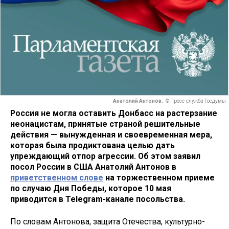
Анатолий Антонов.
© Пресс-служба Госдумы
Россия не могла оставить Донбасс на растерзание
неонацистам, принятые страной решительные
действия — вынужденная и своевременная мера,
которая была продиктована целью дать
упреждающий отпор агрессии. Об этом заявил
посол России в США Анатолий Антонов в
приветственном слове
на торжественном приеме
по случаю Дня Победы, которое 10 мая
приводится в Telegram-канале посольства.
По словам Антонова, защита Отечества, культурно-