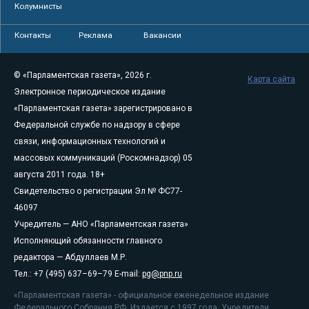
Колумнисты
Контакты
Реклама
Вакансии
© «Парламентская газета», 2026 г.
Карта сайта
Электронное периодическое издание
«Парламентская газета» зарегистрировано в
Федеральной службе по надзору в сфере
связи, информационных технологий и
массовых коммуникаций (Роскомнадзор) 05
августа 2011 года. 18+
Свидетельство о регистрации Эл № ФС77-
46097
Учредитель — АНО «Парламентская газета»
Исполняющий обязанности главного
редактора — Абдуллаев М.Р.
Тел.: +7 (495) 637–69–79 E-mail:
pg@pnp.ru
«Парламентская газета» - официальное еженедельное издание
Федерального Собрания РФ. Издается с 1997 года. Учредители