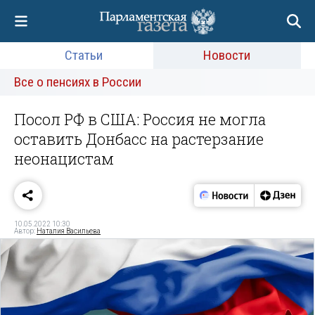
Статьи
Новости
Все о пенсиях в России
Посол РФ в США: Россия не могла
оставить Донбасс на растерзание
неонацистам
10.05.2022 10:30
Автор:
Наталия Васильева