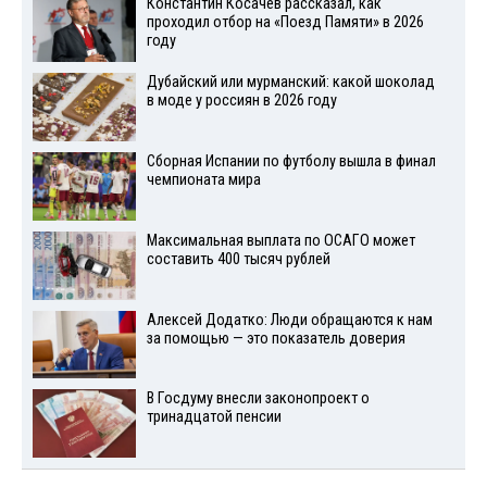
Константин Косачев рассказал, как
проходил отбор на «Поезд Памяти» в 2026
году
Дубайский или мурманский: какой шоколад
в моде у россиян в 2026 году
Сборная Испании по футболу вышла в финал
чемпионата мира
Максимальная выплата по ОСАГО может
составить 400 тысяч рублей
Алексей Додатко: Люди обращаются к нам
за помощью — это показатель доверия
В Госдуму внесли законопроект о
тринадцатой пенсии