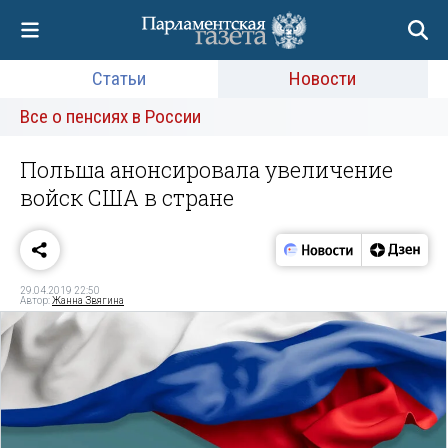
Статьи
Новости
Все о пенсиях в России
Польша анонсировала увеличение
войск США в стране
29.04.2019 22:50
Автор:
Жанна Звягина