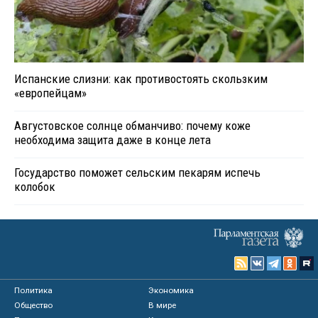
Испанские слизни: как противостоять скользким
«европейцам»
Августовское солнце обманчиво: почему коже
необходима защита даже в конце лета
Государство поможет сельским пекарям испечь
колобок
Политика
Экономика
Общество
В мире