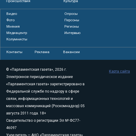
Происшествия
Культура
Видео
Опросы
Фото
Персоны
Мнения
Регионы
Медиацентр
Интервью
Колумнисты
Контакты
Реклама
Вакансии
© «Парламентская газета», 2026 г.
Карта сайта
Электронное периодическое издание
«Парламентская газета» зарегистрировано в
Федеральной службе по надзору в сфере
связи, информационных технологий и
массовых коммуникаций (Роскомнадзор) 05
августа 2011 года. 18+
Свидетельство о регистрации Эл № ФС77-
46097
Учредитель — АНО «Парламентская газета»