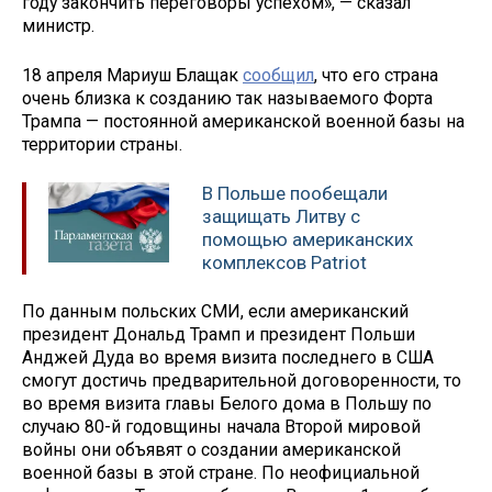
году закончить переговоры успехом», — сказал
министр.
18 апреля Мариуш Блащак
сообщил
, что его страна
очень близка к созданию так называемого Форта
Трампа — постоянной американской военной базы на
территории страны.
В Польше пообещали
защищать Литву с
помощью американских
комплексов Patriot
По данным польских СМИ, если американский
президент Дональд Трамп и президент Польши
Анджей Дуда во время визита последнего в США
смогут достичь предварительной договоренности, то
во время визита главы Белого дома в Польшу по
случаю 80-й годовщины начала Второй мировой
войны они объявят о создании американской
военной базы в этой стране. По неофициальной