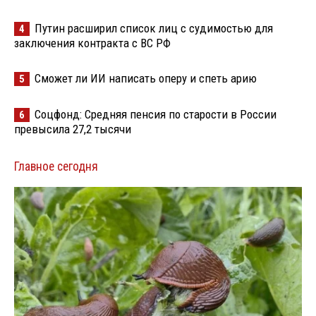
Путин расширил список лиц с судимостью для
4
заключения контракта с ВС РФ
Сможет ли ИИ написать оперу и спеть арию
5
Соцфонд: Средняя пенсия по старости в России
6
превысила 27,2 тысячи
Главное сегодня