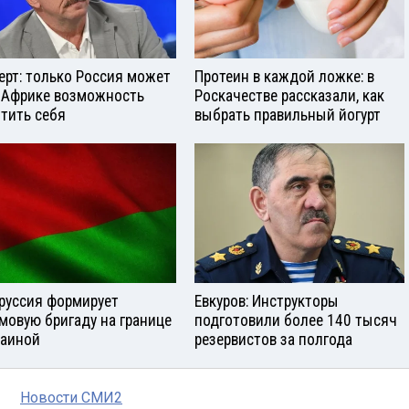
ерт: только Россия может
Протеин в каждой ложке: в
 Африке возможность
Роскачестве рассказали, как
тить себя
выбрать правильный йогурт
руссия формирует
Евкуров: Инструкторы
мовую бригаду на границе
подготовили более 140 тысяч
раиной
резервистов за полгода
Новости СМИ2