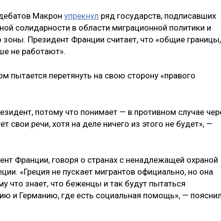
 дебатов Макрон
упрекнул
ряд государств, подписавших
ной солидарности в области миграционной политики и
 зоны. Президент Франции считает, что «общие границы,
ше не работают».
м пытается перетянуть на свою сторону «правого
езидент, потому что понимает — в противном случае чер
т свои речи, хотя на деле ничего из этого не будет», —
дент Франции, говоря о странах с ненадлежащей охраной
еции. «Греция не пускает мигрантов официально, но она
у что знает, что беженцы и так будут пытаться
ию и Германию, где есть социальная помощь», — поясни