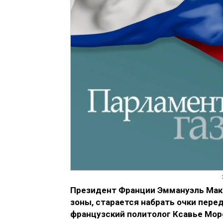
Президент Франции Эммануэль Макр
зоны, старается набрать очки пере
французский политолог Ксавье Мор