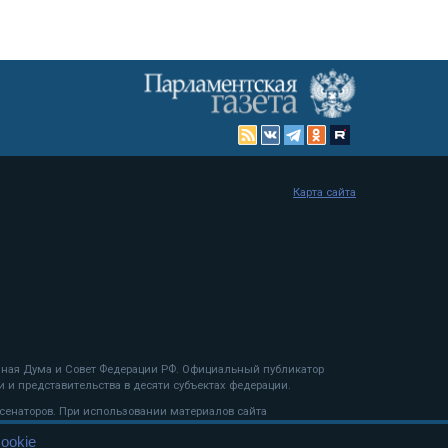
Карта сайта
енная Дума и Совет Федерации РФ. Официальный публикатор
 и представительства в десяти субъектах федерации.
 сенаторов. При использовании материалов сайта
ookie