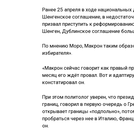
Ранее 25 апреля в ходе национальных
Шенгенское соглашение, в недостаточ
призвал приступить к реформированию
Шенген, Дублинское соглашение боль
По мнению Моро, Макрон таким образо
избирателя».
«Макрон сейчас говорит как правый пр
месяц его ждёт провал. Вот и адаптируе
констатировал он.
При этом политолог уверен, что прези
границ, говорил в первую очередь о Гр
открывает границы «подпольно», потом
пробраться через нее в Италию, Франц
он.