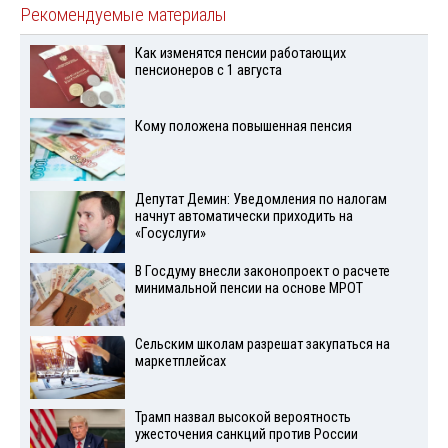
Рекомендуемые материалы
Как изменятся пенсии работающих
пенсионеров с 1 августа
Кому положена повышенная пенсия
Депутат Демин: Уведомления по налогам
начнут автоматически приходить на
«Госуслуги»
В Госдуму внесли законопроект о расчете
минимальной пенсии на основе МРОТ
Сельским школам разрешат закупаться на
маркетплейсах
Трамп назвал высокой вероятность
ужесточения санкций против России