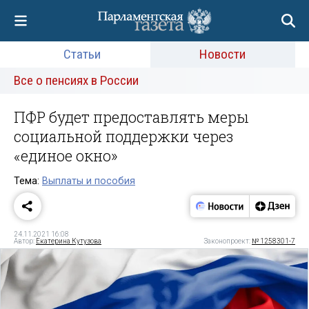
Статьи
Новости
Все о пенсиях в России
ПФР будет предоставлять меры
социальной поддержки через
«единое окно»
Тема:
Выплаты и пособия
24.11.2021 16:08
Автор:
Екатерина Кутузова
Законопроект:
№ 1258301-7