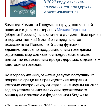
В 2022 году механизм
получения соцподдержки
может измениться
Зампред Комитета Госдумы по труду, социальной
политике и делам ветеранов
Михаил Терентьев
(«Единая Россия») напомнил, что документ был принят
в первом чтении 26 октября и предполагает
возложить на Пенсионный фонд функции
администратора по предоставлению гражданам
отдельных мер социальной поддержки, а также
выплат по возмещению вреда здоровью отдельным
категориям граждан.
Ко второму чтению, отметил депутат, поступило 12
поправок, среди них президентские поправки,
которые синхронизируют отдельные нормы на 2022
год по установлению величины прожиточного
минимума с законом о федеральном бюджете.
«Поэтому до 1 января 2022 года предлагается