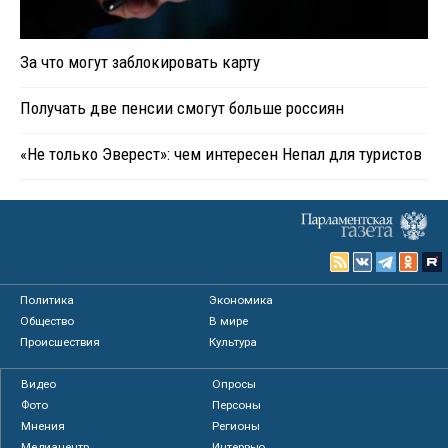
За что могут заблокировать карту
Получать две пенсии смогут больше россиян
«Не только Эверест»: чем интересен Непал для туристов
Политика
Экономика
Общество
В мире
Происшествия
Культура
Видео
Опросы
Фото
Персоны
Мнения
Регионы
Медиацентр
Интервью