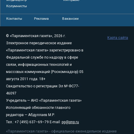
Колумнисты
Контакты
Реклама
Вакансии
© «Парламентская газета», 2026 г.
Карта сайта
Электронное периодическое издание
«Парламентская газета» зарегистрировано в
Федеральной службе по надзору в сфере
связи, информационных технологий и
массовых коммуникаций (Роскомнадзор) 05
августа 2011 года. 18+
Свидетельство о регистрации Эл № ФС77-
46097
Учредитель — АНО «Парламентская газета»
Исполняющий обязанности главного
редактора — Абдуллаев М.Р.
Тел.: +7 (495) 637–69–79 E-mail:
pg@pnp.ru
«Парламентская газета» - официальное еженедельное издание