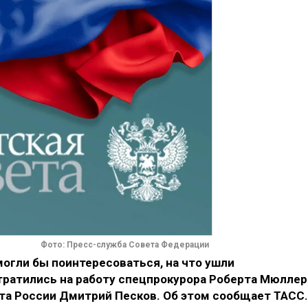
Фото: Пресс-служба Совета Федерации
огли бы поинтересоваться, на что ушли
тратились на работу спецпрокурора Роберта Мюллер
та России Дмитрий Песков. Об этом сообщает ТАСС.