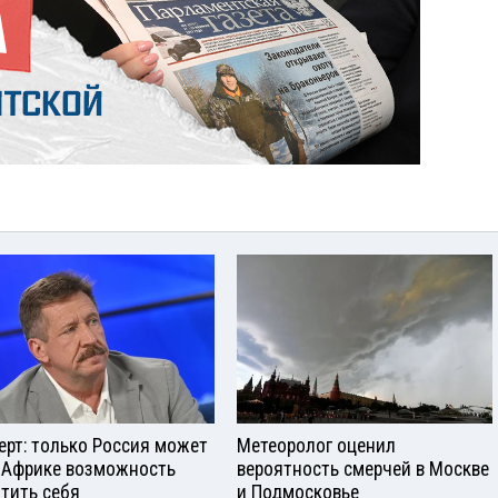
ерт: только Россия может
Метеоролог оценил
 Африке возможность
вероятность смерчей в Москве
тить себя
и Подмосковье