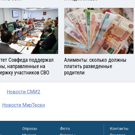
тет Совфеда поддержал
Алименты: сколько должны
ны, направленные на
платить разведенные
ержку участников СВО
родители
Новости СМИ2
Новости МирТесен
Опросы
Фото
Контакты