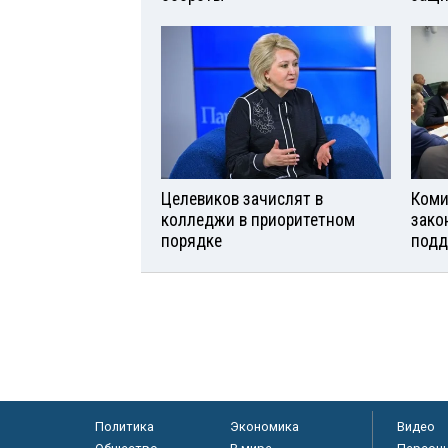
Целевиков зачислят в
Коми
колледжи в приоритетном
зако
порядке
подд
Политика
Экономика
Видео