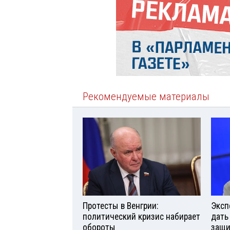
Рекомендуемые материалы
Протесты в Венгрии:
Эксп
политический кризис набирает
дать
обороты
защи