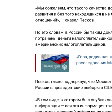
«Мы сожалеем, что такого качества д
развития и без того находящихся в н
отношений», — сказал Песков.
По его словам, в России бы таким док
потрачены деньги налогоплательщиков.
американских налогоплательщиков.
«Гора, родившая 
расследования М
Песков также подчеркнул, что Москва
России в президентские выборы в СШ
«В том виде, в котором был опублико
информации — вся эта информация так 
средствах массовой информации ранее