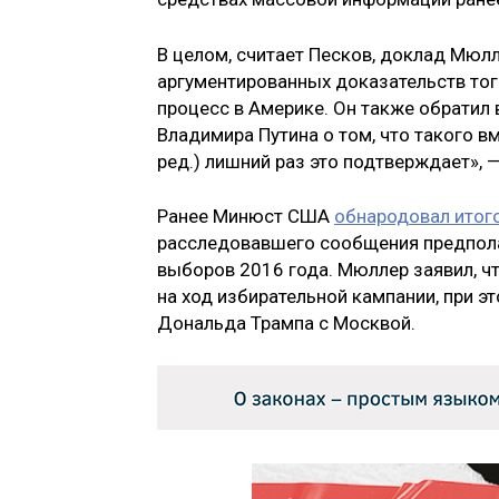
В целом, считает Песков, доклад Мюл
аргументированных доказательств тог
процесс в Америке. Он также обратил
Владимира Путина о том, что такого в
ред.) лишний раз это подтверждает», 
Ранее Минюст США
обнародовал итог
расследовавшего сообщения предпола
выборов 2016 года. Мюллер заявил, ч
на ход избирательной кампании, при э
Дональда Трампа с Москвой.