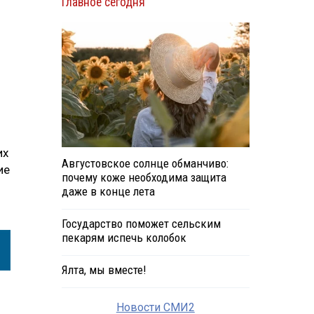
Главное сегодня
их
Августовское солнце обманчиво:
ие
почему коже необходима защита
даже в конце лета
Государство поможет сельским
пекарям испечь колобок
Ялта, мы вместе!
Новости СМИ2