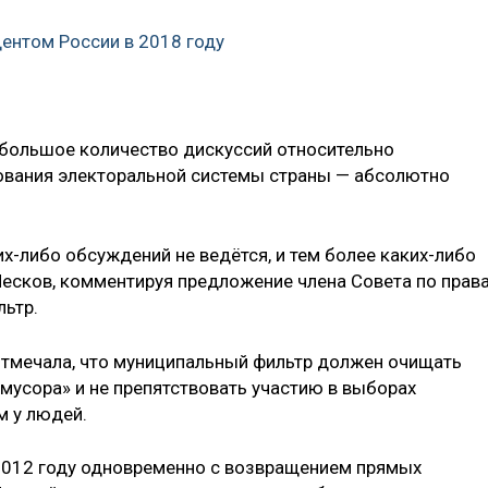
дентом России в 2018 году
 большое количество дискуссий относительно
ования электоральной системы страны — абсолютно
х-либо обсуждений не ведётся, и тем более каких-либо
Песков, комментируя предложение члена Совета по прав
ьтр.
отмечала, что муниципальный фильтр должен очищать
мусора» и не препятствовать участию в выборах
 у людей.
2012 году одновременно с возвращением прямых