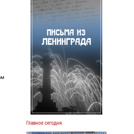
ам
Главное сегодня