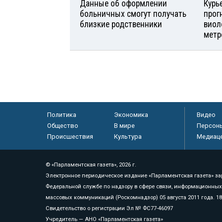
Данные об оформлении
Курь
больничных смогут получать
прог
близкие родственники
виол
метр
Политика
Экономика
Видео
Общество
В мире
Персон
Происшествия
Культура
Медиац
© «Парламентская газета», 2026 г.
Электронное периодическое издание «Парламентская газета» за
Федеральной службе по надзору в сфере связи, информационных
массовых коммуникаций (Роскомнадзор) 05 августа 2011 года. 1
Свидетельство о регистрации Эл № ФС77-46097
Учредитель — АНО «Парламентская газета»