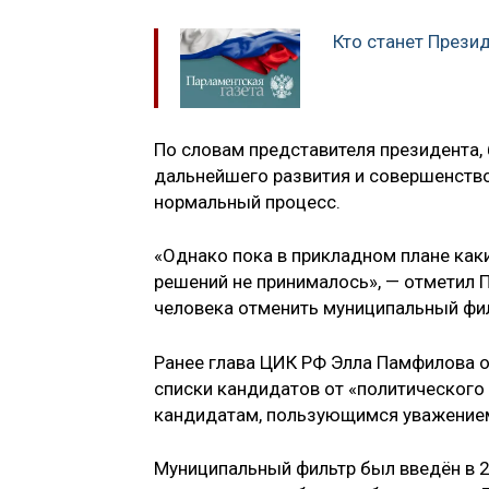
Кто станет Прези
По словам представителя президента,
дальнейшего развития и совершенств
нормальный процесс.
«Однако пока в прикладном плане каки
решений не принималось», — отметил 
человека отменить муниципальный фил
Ранее глава ЦИК РФ Элла Памфилова 
списки кандидатов от «политического 
кандидатам, пользующимся уважением
Муниципальный фильтр был введён в 