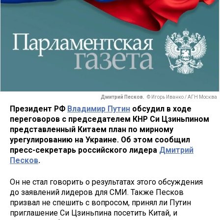
Дмитрий Песков.
© Игорь Иванко / АГН Москва
Президент РФ
Владимир Путин
обсудил в ходе
переговоров с председателем КНР Си Цзиньпином
представленный Китаем план по мирному
урегулированию на Украине. Об этом сообщил
пресс-секретарь российского лидера
Дмитрий
Песков
.
Он не стал говорить о результатах этого обсуждения
до заявлений лидеров для СМИ. Также Песков
призвал не спешить с вопросом, принял ли Путин
приглашение Си Цзиньпина посетить Китай, и