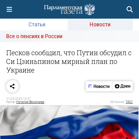
Статьи
Новости
Все о пенсиях в России
Песков сообщил, что Путин обсудил с
Си Цзиньпином мирный план по
Украине
21.03.2023 12:51
Автор:
Наталия Васильева
Источник:
ТАСС