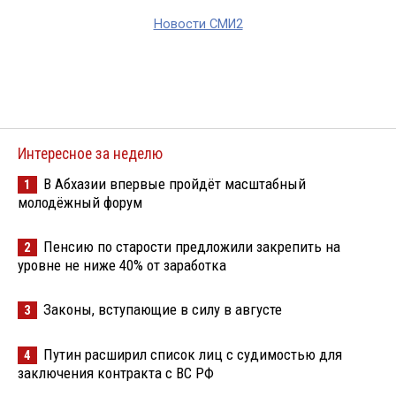
Новости СМИ2
Интересное за неделю
В Абхазии впервые пройдёт масштабный
1
молодёжный форум
Пенсию по старости предложили закрепить на
2
уровне не ниже 40% от заработка
Законы, вступающие в силу в августе
3
Путин расширил список лиц с судимостью для
4
заключения контракта с ВС РФ