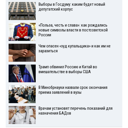
Выборы в Госдуму: каким будет новый
депутатский корпус
«Польза, честь и слава»: как рождались
новые символы власти в постсоветской
России
Чем опасен «зуд купальщика» и как им не
заразиться
Трамп обвинил Россию и Китай во
вмешательстве в выборы США
В Минобрнауки назвали срок окончания
приема заявлений в вузы
Врачам установят перечень показаний для
назначения БАДов