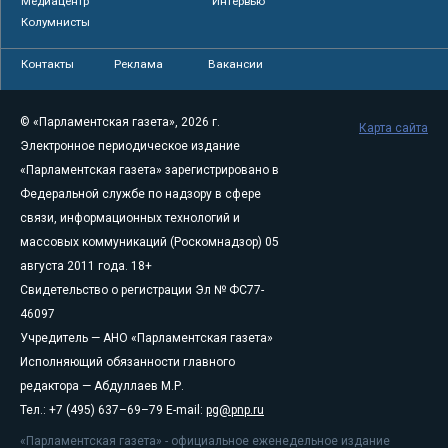
Медиацентр
Интервью
Колумнисты
Контакты
Реклама
Вакансии
© «Парламентская газета», 2026 г.
Карта сайта
Электронное периодическое издание
«Парламентская газета» зарегистрировано в
Федеральной службе по надзору в сфере
связи, информационных технологий и
массовых коммуникаций (Роскомнадзор) 05
августа 2011 года. 18+
Свидетельство о регистрации Эл № ФС77-
46097
Учредитель — АНО «Парламентская газета»
Исполняющий обязанности главного
редактора — Абдуллаев М.Р.
Тел.: +7 (495) 637–69–79 E-mail:
pg@pnp.ru
«Парламентская газета» - официальное еженедельное издание