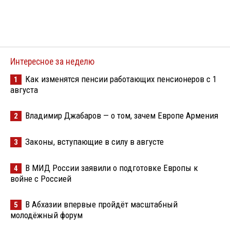
Интересное за неделю
Как изменятся пенсии работающих пенсионеров с 1
1
августа
Владимир Джабаров — о том, зачем Европе Армения
2
Законы, вступающие в силу в августе
3
В МИД России заявили о подготовке Европы к
4
войне с Россией
В Абхазии впервые пройдёт масштабный
5
молодёжный форум