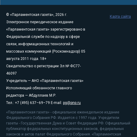
© «Парламентская газета», 2026 г.
Карта сайта
Электронное периодическое издание
«Парламентская газета» зарегистрировано в
Федеральной службе по надзору в сфере
связи, информационных технологий и
массовых коммуникаций (Роскомнадзор) 05
августа 2011 года. 18+
Свидетельство о регистрации Эл № ФС77-
46097
Учредитель — АНО «Парламентская газета»
Исполняющий обязанности главного
редактора — Абдуллаев М.Р.
Тел.: +7 (495) 637–69–79 E-mail:
pg@pnp.ru
«Парламентская газета» - официальное еженедельное издание
Федерального Собрания РФ. Издается с 1997 года. Учредители
газеты - Государственная Дума и Совет Федерации РФ. Официальный
публикатор федеральных конституционных законов, федеральных
законов и актов палат Федерального Собрания. «Парламентская