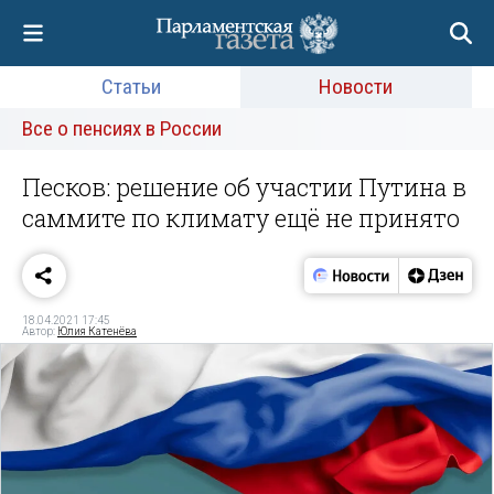
Статьи
Новости
Все о пенсиях в России
Песков: решение об участии Путина в
саммите по климату ещё не принято
18.04.2021 17:45
Автор:
Юлия Катенёва