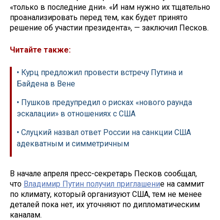
«только в последние дни». «И нам нужно их тщательно
проанализировать перед тем, как будет принято
решение об участии президента», — заключил Песков.
Читайте также:
• Курц предложил провести встречу Путина и
Байдена в Вене
• Пушков предупредил о рисках «нового раунда
эскалации» в отношениях с США
• Слуцкий назвал ответ России на санкции США
адекватным и симметричным
В начале апреля пресс-секретарь Песков сообщал,
что
Владимир Путин получил приглашени
е на саммит
по климату, который организуют США, тем не менее
деталей пока нет, их уточняют по дипломатическим
каналам.