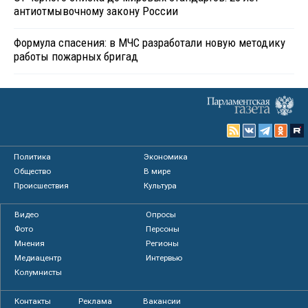
антиотмывочному закону России
Формула спасения: в МЧС разработали новую методику
работы пожарных бригад
Политика
Экономика
Общество
В мире
Происшествия
Культура
Видео
Опросы
Фото
Персоны
Мнения
Регионы
Медиацентр
Интервью
Колумнисты
Контакты
Реклама
Вакансии