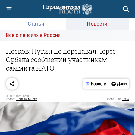
Статьи
Новости
Все о пенсиях в России
Песков: Путин не передавал через
Орбана сообщений участникам
саммита НАТО
08.07.2024 12:18
Автор:
Юлия Катенёва
Источник:
ТАСС