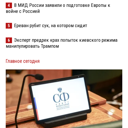
В МИД России заявили о подготовке Европы к
4
войне с Россией
Ереван рубит сук, на котором сидит
5
Эксперт предрек крах попыток киевского режима
6
манипулировать Трампом
Главное сегодня