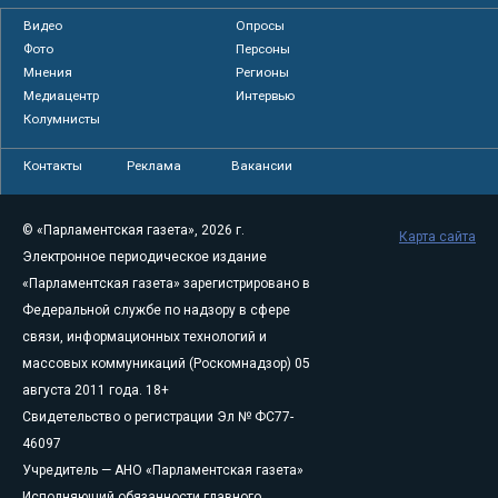
Видео
Опросы
Фото
Персоны
Мнения
Регионы
Медиацентр
Интервью
Колумнисты
Контакты
Реклама
Вакансии
© «Парламентская газета», 2026 г.
Карта сайта
Электронное периодическое издание
«Парламентская газета» зарегистрировано в
Федеральной службе по надзору в сфере
связи, информационных технологий и
массовых коммуникаций (Роскомнадзор) 05
августа 2011 года. 18+
Свидетельство о регистрации Эл № ФС77-
46097
Учредитель — АНО «Парламентская газета»
Исполняющий обязанности главного