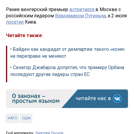
Ранее венгерский премьер
встретился
в Москве с
российским лидером
Владимиром Путиным
, а 2 июля
посетил
Киев.
Читайте также:
• Байден как кандидат от демпартии: такого «коня»
на переправе не меняют
• Сенатор Джабаров допустил, что примеру Орбана
последуют другие лидеры стран ЕС
НАТО
США
Ещё материалы:
Дмитрий Песков