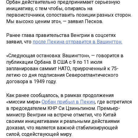
Орбан действительно предпринимает серьезную
инициативу, с тем чтобы, опираясь на
первоисточники, сопоставить позиции разных сторон.
Мы высоко ценим это», — заявил Песков.
Ранее глава правительства Венгрии в соцсетях
заявил, что
после Пекина отправится в Вашингтон.
«Следующая остановка: Вашингтон», — говорится в
публикации Орбана. В США с 9 по 11 июля
запланирован саммит НАТО, приуроченный к 75-
летию со дня подписания Североатлантического
договора в 1949 году.
Как ранее сообщалось, в рамках продолжения
«миссии мира»
Орбан прибыл в Пекин
, где встретился
в председателем КНР Си Цзиньпином. Премьер-
министр Венгрии на встрече отметил, что Китай
своими инициативами и реальными действиями
доказал, что является важной стабилизирующей
силой, содействующей миру.