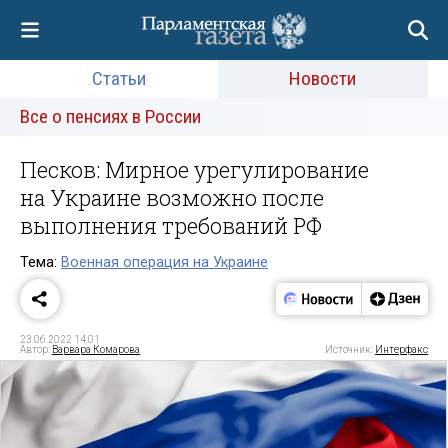
Статьи
Новости
Все о пенсиях в России
Песков: Мирное урегулирование
на Украине возможно после
выполнения требований РФ
Тема:
Военная операция на Украине
23.06.2022 14:01
Автор:
Варвара Комарова
Источник:
Интерфакс