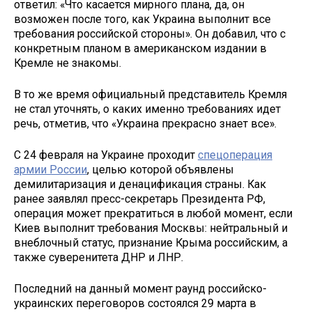
ответил: «Что касается мирного плана, да, он
возможен после того, как Украина выполнит все
требования российской стороны». Он добавил, что с
конкретным планом в американском издании в
Кремле не знакомы.
В то же время официальный представитель Кремля
не стал уточнять, о каких именно требованиях идет
речь, отметив, что «Украина прекрасно знает все».
С 24 февраля на Украине проходит
спецоперация
армии России
, целью которой объявлены
демилитаризация и денацификация страны. Как
ранее заявлял пресс-секретарь Президента РФ,
операция может прекратиться в любой момент, если
Киев выполнит требования Москвы: нейтральный и
внеблочный статус, признание Крыма российским, а
также суверенитета ДНР и ЛНР.
Последний на данный момент раунд российско-
украинских переговоров состоялся 29 марта в