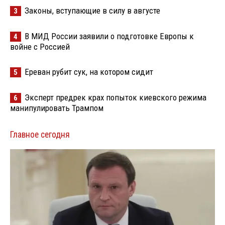
Законы, вступающие в силу в августе
3
В МИД России заявили о подготовке Европы к
4
войне с Россией
Ереван рубит сук, на котором сидит
5
Эксперт предрек крах попыток киевского режима
6
манипулировать Трампом
Главное сегодня