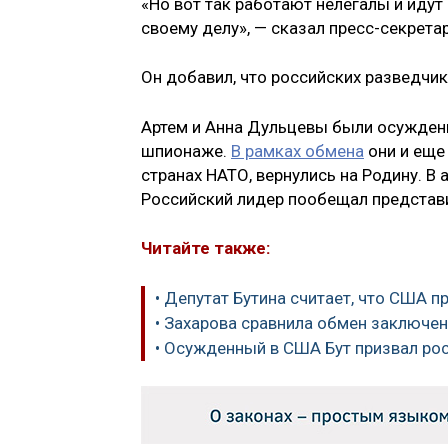
«Но вот так работают нелегалы и идут
своему делу», — сказал пресс-секрета
Он добавил, что российских разведчик
Артем и Анна Дульцевы были осуждены
шпионаже.
В рамках обмена
они и еще
странах НАТО, вернулись на Родину. В
Российский лидер пообещал представи
Читайте также:
• Депутат Бутина считает, что США 
• Захарова сравнила обмен заключе
• Осужденный в США Бут призвал ро