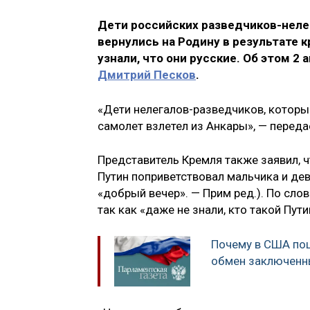
Дети российских разведчиков-неле
вернулись на Родину в результате 
узнали, что они русские. Об этом 2
Дмитрий Песков
.
«Дети нелегалов-разведчиков, которые 
самолет взлетел из Анкары», — переда
Представитель Кремля также заявил, ч
Путин поприветствовал мальчика и дев
«добрый вечер». — Прим ред.). По слов
так как «даже не знали, кто такой Пути
Почему в США по
обмен заключен