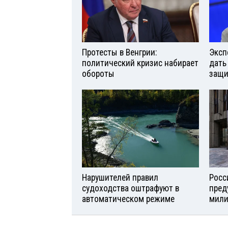
Протесты в Венгрии:
Эксп
политический кризис набирает
дать
обороты
защи
Нарушителей правил
Росс
судоходства оштрафуют в
пред
автоматическом режиме
мили