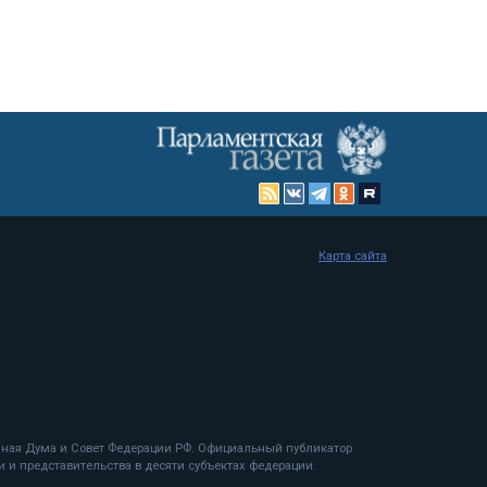
Карта сайта
енная Дума и Совет Федерации РФ. Официальный публикатор
 и представительства в десяти субъектах федерации.