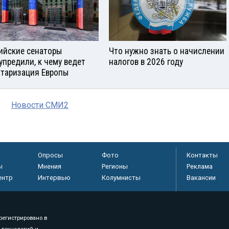
ийские сенаторы
Что нужно знать о начислении
упредили, к чему ведет
налогов в 2026 году
таризация Европы
Новости СМИ2
Опросы
Фото
Контакты
ы
Мнения
Регионы
Реклама
ентр
Интервью
Колумнисты
Вакансии
регистрировано в