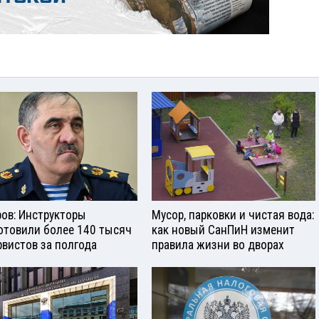
ров: Инструкторы
Мусор, парковки и чистая вода:
отовили более 140 тысяч
как новый СанПиН изменит
рвистов за полгода
правила жизни во дворах