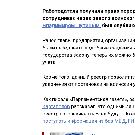
Работодатели получили право пере
сотрудниках через реестр воинског
Владимиром Путиным
, был опублик
Ранее главы предприятий, организаций
были передавать подобные сведения ч
государства закону, теперь их можно 
учета.
Кроме того, данный реестр позволит 
уклонения от постановки на воинский у
Как писала «Парламентская газета», 
Картаполов
рассказал, что одними ли
реестра ограничиваться не будут. По 
поступать информация из баз МВД, ГИ