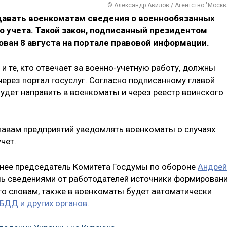
© Александр Авилов / Агентство "Москв
давать военкоматам сведения о военнообязанных
о учета. Такой закон, подписанный президентом
ован 8 августа на портале правовой информации.
 и те, кто отвечает за военно-учетную работу, должны
ерез портал госуслуг. Согласно подписанному главой
будет направить в военкоматы и через реестр воинского
главам предприятий уведомлять военкоматы о случаях
чет.
ранее председатель Комитета Госдумы по обороне
Андрей
шь сведениями от работодателей источники формирован
его словам, также в военкоматы будет автоматически
БДД и других органов
.