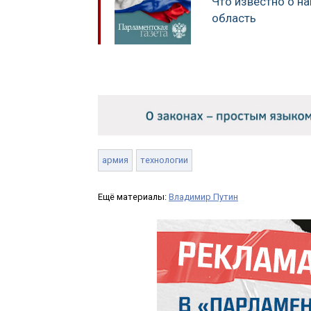
Что известно о н
область
армия
технологии
Ещё материалы:
Владимир Путин