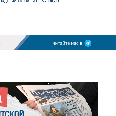
ападении Украины на Курскую