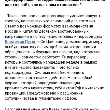
на этот счёт, как вы к ним относитесь?
- Такая постановка вопроса подразумевает какую-то
тревогу, но полагаю, что оснований для этого нет.
Ответ о возможных форматах взаимодействия
России и Китая по десяткам востребованных
направлений в пользу национальных интересов дают
Владимир Путин
и Си Цзиньпин, демонстрируя миру
особую практику взаимодействия, искренность и
обращённость в будущее тех планов, над которыми
стороны совместно работают. Те переговоры,
которые состоялись на ушедшей неделе в рамках
визита нашего президента, — это только
подтверждают. Система всеобъемлющего
стратегического взаимодействия — это особый
формат, который определяет задачи для
правительств наших стран, субъектов РФ и китайских
провинций. Предусмотрено и расширение
сотрудничества в гуманитарной сфере.
Сегодня мы видим, что Китай демонстрирует миру