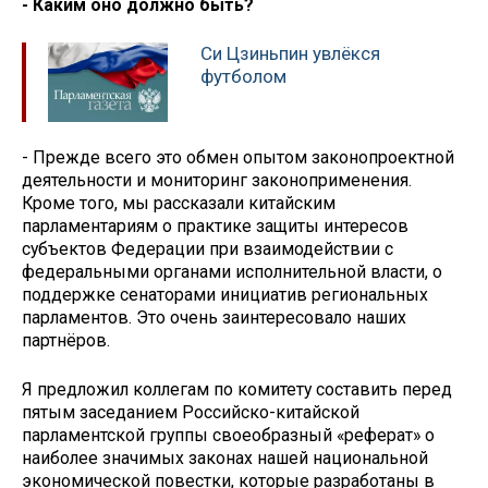
- Каким оно должно быть?
Си Цзиньпин увлёкся
футболом
- Прежде всего это обмен опытом законопроектной
деятельности и мониторинг законоприменения.
Кроме того, мы рассказали китайским
парламентариям о практике защиты интересов
субъектов Федерации при взаимодействии с
федеральными органами исполнительной власти, о
поддержке сенаторами инициатив региональных
парламентов. Это очень заинтересовало наших
партнёров.
Я предложил коллегам по комитету составить перед
пятым заседанием Российско-китайской
парламентской группы своеобразный «реферат» о
наиболее значимых законах нашей национальной
экономической повестки, которые разработаны в