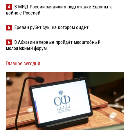
В МИД России заявили о подготовке Европы к
4
войне с Россией
Ереван рубит сук, на котором сидит
5
В Абхазии впервые пройдёт масштабный
6
молодёжный форум
Главное сегодня