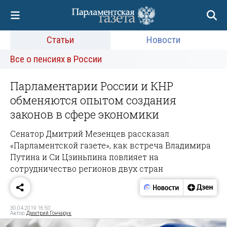
Статьи
Новости
Все о пенсиях в России
Парламентарии России и КНР
обменяются опытом создания
законов в сфере экономики
Сенатор Дмитрий Мезенцев рассказал
«Парламентской газете», как встреча Владимира
Путина и Си Цзиньпина повлияет на
сотрудничество регионов двух стран
30.04.2019 16:50
Автор:
Дмитрий Гончарук