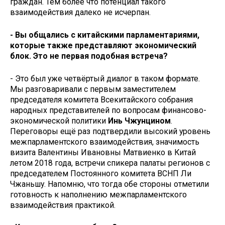
граждан. Тем более что потенциал такого
взаимодействия далеко не исчерпан.
- Вы общались с китайскими парламентариями,
которые также представляют экономический
блок. Это не первая подобная встреча?
- Это был уже четвёртый диалог в таком формате.
Мы разговаривали с первым заместителем
председателя комитета Всекитайского собрания
народных представителей по вопросам финансово-
экономической политики
Инь Чжунцином
.
Переговоры ещё раз подтвердили высокий уровень
межпарламентского взаимодействия, значимость
визита Валентины Ивановны Матвиенко в Китай
летом 2018 года, встречи спикера палаты регионов с
председателем Постоянного комитета ВСНП Ли
Чжаньшу. Напомню, что тогда обе стороны отметили
готовность к наполнению межпарламентского
взаимодействия практикой.