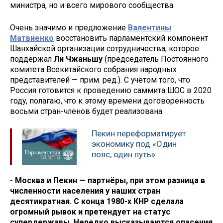
министра, но и всего мирового сообщества.
Очень значимо и предложение
Валентины
Матвиенко
восстановить парламентский компонент
Шанхайской организации сотрудничества, которое
поддержал
Ли Чжаньшу
(председатель Постоянного
комитета Всекитайского собрания народных
представителей — прим. ред.). С учётом того, что
Россия готовится к проведению саммита ШОС в 2020
году, полагаю, что к этому времени договорённость
восьми стран-членов будет реализована.
Пекин переформатирует
экономику под «Один
пояс, один путь»
- Москва и Пекин — партнёры, при этом разница в
численности населения у наших стран
десятикратная. С конца 1980-х КНР сделала
огромный рывок и претендует на статус
супердержавы. Нередко высказываются опасения