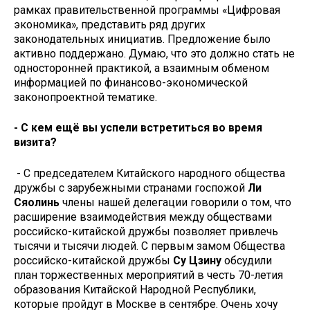
рамках правительственной программы «Цифровая
экономика», представить ряд других
законодательных инициатив. Предложение было
активно поддержано. Думаю, что это должно стать не
односторонней практикой, а взаимным обменом
информацией по финансово-экономической
законопроектной тематике.
- С кем ещё вы успели встретиться во время
визита?
- С председателем Китайского народного общества
дружбы с зарубежными странами госпожой
Ли
Сяолинь
члены нашей делегации говорили о том, что
расширение взаимодействия между обществами
российско-китайской дружбы позволяет привлечь
тысячи и тысячи людей. С первым замом Общества
российско-китайской дружбы
Су Цзину
обсудили
план торжественных мероприятий в честь 70-летия
образования Китайской Народной Республики,
которые пройдут в Москве в сентябре. Очень хочу