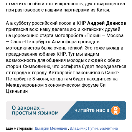
отметить особый тон, искренность, дух товарищества
при разговорах с нашими партнёрами из Китая.
А в субботу российский посол в КНР
Андрей Денисов
пригласил всю нашу делегацию и китайских друзей
на церемонию старта мотопробега «Пекин — Москва
— Санкт-Петербург». Атмосфера проводов
мотоциклистов была очень тёплой. Это тоже вклад в
празднование юбилея КНР. Тут мы видим
возможность для общения молодых людей с обеих
сторон. Символично, что эстафета будет передаваться
от города к городу. Автопробег закончится в Санкт-
Петербурге 8 июня, когда там будет находиться на
Междунаровном экономическом форуме Си
Цзиньпин.
Ещё материалы:
Дмитрий Мезенцев
,
Владимир Путин
,
Валентина