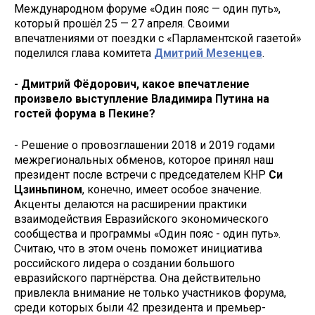
Международном форуме «Один пояс — один путь»,
который прошёл 25 — 27 апреля. Своими
впечатлениями от поездки с «Парламентской газетой»
поделился глава комитета
Дмитрий Мезенцев
.
- Дмитрий Фёдорович, какое впечатление
произвело выступление Владимира Путина на
гостей форума в Пекине?
- Решение о провозглашении 2018 и 2019 годами
межрегиональных обменов, которое принял наш
президент после встречи с председателем КНР
Си
Цзиньпином
, конечно, имеет особое значение.
Акценты делаются на расширении практики
взаимодействия Евразийского экономического
сообщества и программы «Один пояс - один путь».
Считаю, что в этом очень поможет инициатива
российского лидера о создании большого
евразийского партнёрства. Она действительно
привлекла внимание не только участников форума,
среди которых были 42 президента и премьер-