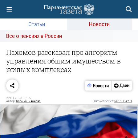
Статьи
Новости
Все о пенсиях в России
Пахомов рассказал про алгоритм
управления общим имуществом в
жилых комплексах
22.01.2023 13:15
Автор:
Карина Тиванова
Законопроект:
№ 155842-8