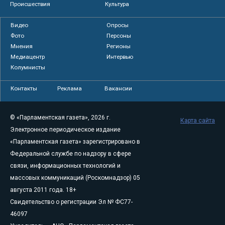
Происшествия
Культура
Видео
Опросы
Фото
Персоны
Мнения
Регионы
Медиацентр
Интервью
Колумнисты
Контакты
Реклама
Вакансии
© «Парламентская газета», 2026 г.
Карта сайта
Электронное периодическое издание
«Парламентская газета» зарегистрировано в
Федеральной службе по надзору в сфере
связи, информационных технологий и
массовых коммуникаций (Роскомнадзор) 05
августа 2011 года. 18+
Свидетельство о регистрации Эл № ФС77-
46097