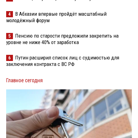
В Абхазии впервые пройдёт масштабный
4
молодёжный форум
Пенсию по старости предложили закрепить на
5
уровне не ниже 40% от заработка
Путин расширил список лиц с судимостью для
6
заключения контракта с ВС РФ
Главное сегодня