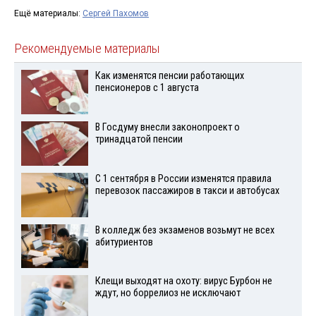
Ещё материалы:
Сергей Пахомов
Рекомендуемые материалы
Как изменятся пенсии работающих
пенсионеров с 1 августа
В Госдуму внесли законопроект о
тринадцатой пенсии
С 1 сентября в России изменятся правила
перевозок пассажиров в такси и автобусах
В колледж без экзаменов возьмут не всех
абитуриентов
Клещи выходят на охоту: вирус Бурбон не
ждут, но боррелиоз не исключают