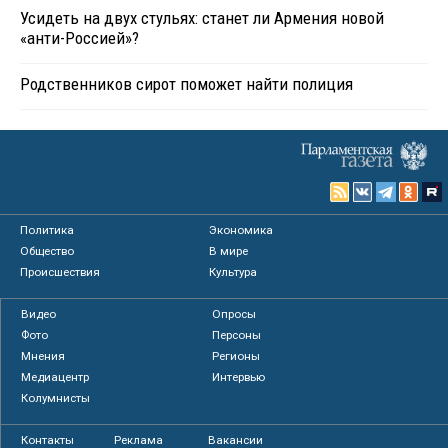
Усидеть на двух стульях: станет ли Армения новой
«анти-Россией»?
Родственников сирот поможет найти полиция
Политика
Экономика
Общество
В мире
Происшествия
Культура
Видео
Опросы
Фото
Персоны
Мнения
Регионы
Медиацентр
Интервью
Колумнисты
Контакты
Реклама
Вакансии