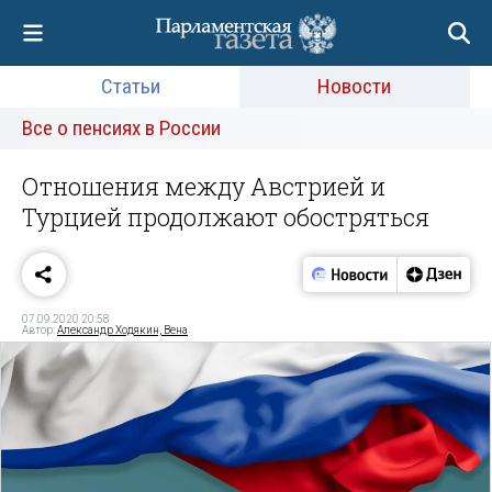
Статьи
Новости
Все о пенсиях в России
Отношения между Австрией и
Турцией продолжают обостряться
07.09.2020 20:58
Автор:
Александр Ходякин, Вена