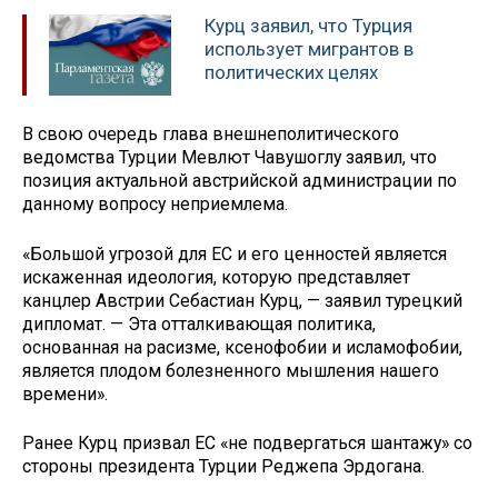
Курц заявил, что Турция
использует мигрантов в
политических целях
В свою очередь глава внешнеполитического
ведомства Турции Мевлют Чавушоглу заявил, что
позиция актуальной австрийской администрации по
данному вопросу неприемлема.
«Большой угрозой для ЕС и его ценностей является
искаженная идеология, которую представляет
канцлер Австрии Себастиан Курц, — заявил турецкий
дипломат. — Эта отталкивающая политика,
основанная на расизме, ксенофобии и исламофобии,
является плодом болезненного мышления нашего
времени».
Ранее Курц призвал ЕС «не подвергаться шантажу» со
стороны президента Турции Реджепа Эрдогана.