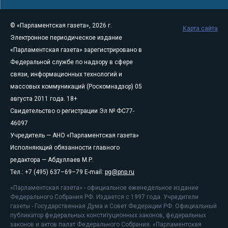
© «Парламентская газета», 2026 г.
Карта сайта
Электронное периодическое издание
«Парламентская газета» зарегистрировано в
Федеральной службе по надзору в сфере
связи, информационных технологий и
массовых коммуникаций (Роскомнадзор) 05
августа 2011 года. 18+
Свидетельство о регистрации Эл № ФС77-
46097
Учредитель — АНО «Парламентская газета»
Исполняющий обязанности главного
редактора — Абдуллаев М.Р.
Тел.: +7 (495) 637–69–79 E-mail:
pg@pnp.ru
«Парламентская газета» - официальное еженедельное издание
Федерального Собрания РФ. Издается с 1997 года. Учредители
газеты - Государственная Дума и Совет Федерации РФ. Официальный
публикатор федеральных конституционных законов, федеральных
законов и актов палат Федерального Собрания. «Парламентская