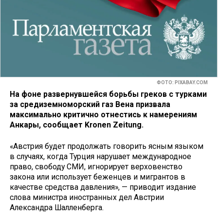
ФОТО: PIXABAY.COM
На фоне развернувшейся борьбы греков с турками
за средиземноморский газ Вена призвала
максимально критично отнестись к намерениям
Анкары, сообщает Kronen Zeitung.
«Австрия будет продолжать говорить ясным языком
в случаях, когда Турция нарушает международное
право, свободу СМИ, игнорирует верховенство
закона или использует беженцев и мигрантов в
качестве средства давления», — приводит издание
слова министра иностранных дел Австрии
Александра Шалленберга.