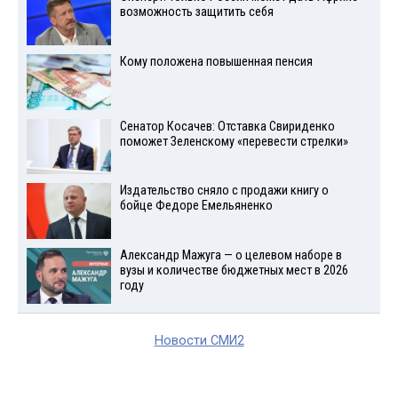
возможность защитить себя
Кому положена повышенная пенсия
Сенатор Косачев: Отставка Свириденко
поможет Зеленскому «перевести стрелки»
Издательство сняло с продажи книгу о
бойце Федоре Емельяненко
Александр Мажуга — о целевом наборе в
вузы и количестве бюджетных мест в 2026
году
Новости СМИ2