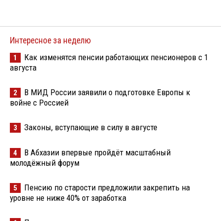
Интересное за неделю
Как изменятся пенсии работающих пенсионеров с 1
1
августа
В МИД России заявили о подготовке Европы к
2
войне с Россией
Законы, вступающие в силу в августе
3
В Абхазии впервые пройдёт масштабный
4
молодёжный форум
Пенсию по старости предложили закрепить на
5
уровне не ниже 40% от заработка