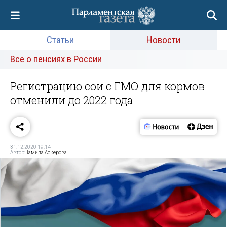
Статьи
Новости
Все о пенсиях в России
Регистрацию сои с ГМО для кормов
отменили до 2022 года
31.12.2020 19:14
Автор:
Тамила Аскерова