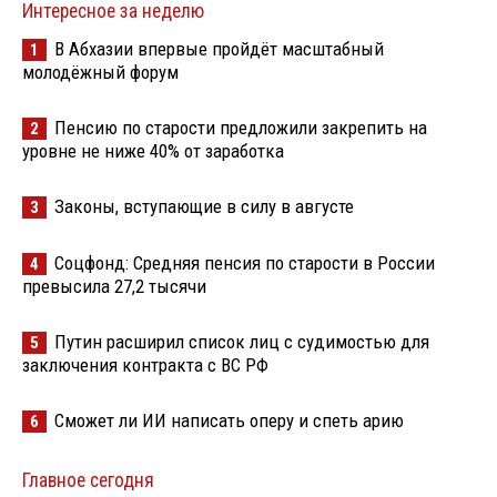
Интересное за неделю
В Абхазии впервые пройдёт масштабный
1
молодёжный форум
Пенсию по старости предложили закрепить на
2
уровне не ниже 40% от заработка
Законы, вступающие в силу в августе
3
Соцфонд: Средняя пенсия по старости в России
4
превысила 27,2 тысячи
Путин расширил список лиц с судимостью для
5
заключения контракта с ВС РФ
Сможет ли ИИ написать оперу и спеть арию
6
Главное сегодня