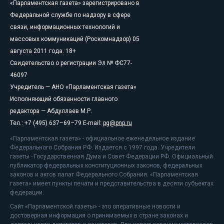
«Парламентская газета» зарегистрировано в
Федеральной службе по надзору в сфере
связи, информационных технологий и
массовых коммуникаций (Роскомнадзор) 05
августа 2011 года. 18+
Свидетельство о регистрации Эл № ФС77-
46097
Учредитель — АНО «Парламентская газета»
Исполняющий обязанности главного
редактора — Абдуллаев М.Р.
Тел.: +7 (495) 637–69–79 E-mail:
pg@pnp.ru
«Парламентская газета» - официальное еженедельное издание
Федерального Собрания РФ. Издается с 1997 года. Учредители
газеты - Государственная Дума и Совет Федерации РФ. Официальный
публикатор федеральных конституционных законов, федеральных
законов и актов палат Федерального Собрания. «Парламентская
газета» имеет пункты печати и представительства в десяти субъектах
федерации.
Сайт «Парламентской газеты» - это оперативные новости и
достоверная информация о принимаемых в стране законах и