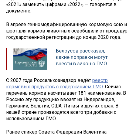
«2021» заменить цифрами «2022», — говорится в
документе.
В апреле генномодифицированную кормовую сою и
шрот для кормов животных освободили от процедур
государственной регистрации до конца 2020 года.
Белоусов рассказал,
какие поправки могут
внести в закон о ГМО
С 2007 года Россельхознадзор ведёт
реестр
кормовых продуктов с содержанием ГМО
. Сейчас
перечень кормов насчитывает 181 наименование. В
Россию эту продукцию ввозят из Нидерландов,
Германии, Бельгии, США, Литвы и других стран. В
нашей стране производятся всего три добавки с
использованием ГМО.
Ранее спикер Совета Федерации Валентина