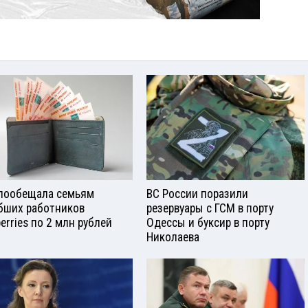
пообещала семьям
ВС России поразили
бших работников
резервуары с ГСМ в порту
berries по 2 млн рублей
Одессы и буксир в порту
Николаева