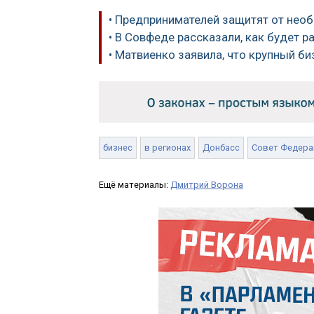
• Предпринимателей защитят от нео
• В Совфеде рассказали, как будет 
• Матвиенко заявила, что крупный б
бизнес
в регионах
Донбасс
Совет Федера
Ещё материалы:
Дмитрий Ворона