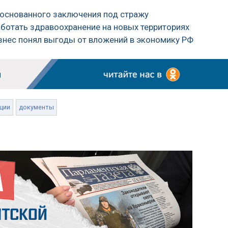
боснованного заключения под стражу
работать здравоохранение на новых территориях
изнес понял выгоды от вложений в экономику РФ
ции
документы