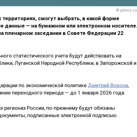
© pxhere.c
 территориях, смогут выбрать, в какой форме
е данные — на бумажном или электронном носителе
на пленарном заседании в Совете Федерации 22
ого статистического учета будут действовать на
лики, Луганской Народной Республики, в Запорожской и
дерации по экономической политике
Дмитрий Ворона
,
ение переходного периода — до 1 января 2026 года.
их регионах России, по-прежнему будут обязаны
документы, подписанные электронной подписью.