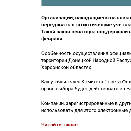
Организации, находящиеся на новых
передавать статистические учетны
Такой закон сенаторы поддержали 
февраля.
Особенности осуществления официальн
территории Донецкой Народной Респуб
Херсонской областях.
Как уточнил член Комитета Совета Фе
право выбора будет действовать в теч
Компании, зарегистрированные в друг
использовать для этого электронные 
Читайте также: