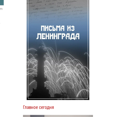
om
.
Главное сегодня