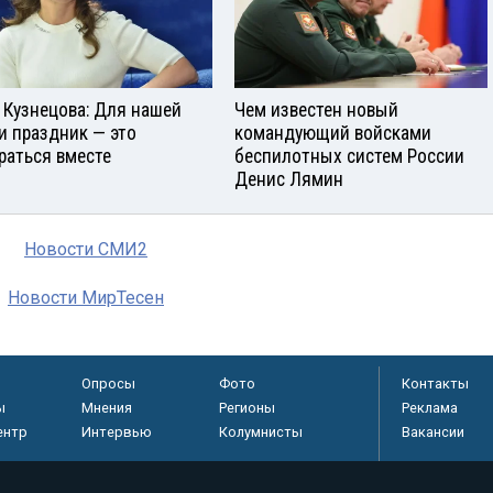
 Кузнецова: Для нашей
Чем известен новый
и праздник — это
командующий войсками
раться вместе
беспилотных систем России
Денис Лямин
Новости СМИ2
Новости МирТесен
Опросы
Фото
Контакты
ы
Мнения
Регионы
Реклама
ентр
Интервью
Колумнисты
Вакансии