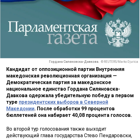
Гордана Силяновска-Давкова.
© REUTERS/Marko Djurica
Кандидат от оппозиционной партии Внутренняя
македонская революционная организация —
Демократическая партия за македонское
национальное единство Гордана Силяновска-
Давкова одержала убедительную победу в первом
туре
президентских выборов в Северной
Македонии
. После обработки 99 процентов
бюллетеней она набирает 40,08 процента голосов.
Во второй тур голосования также выходит
действующий глава государства Стево Пендаровски,