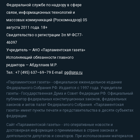
Федеральной службе по надзору в сфере
связи, информационных технологий и
массовых коммуникаций (Роскомнадзор) 05
августа 2011 года. 18+
Свидетельство о регистрации Эл № ФС77-
46097
Учредитель — АНО «Парламентская газета»
Исполняющий обязанности главного
редактора — Абдуллаев М.Р.
Тел.: +7 (495) 637–69–79 E-mail:
pg@pnp.ru
«Парламентская газета» - официальное еженедельное издание
Федерального Собрания РФ. Издается с 1997 года. Учредители
газеты - Государственная Дума и Совет Федерации РФ. Официальный
публикатор федеральных конституционных законов, федеральных
законов и актов палат Федерального Собрания. «Парламентская
газета» имеет пункты печати и представительства в десяти субъектах
федерации.
Сайт «Парламентской газеты» - это оперативные новости и
достоверная информация о принимаемых в стране законах и
деятельности депутатов и сенаторов. При использовании материалов