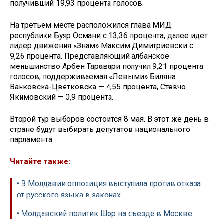
получивший 19,93 процента голосов.
На третьем месте расположился глава МИД
республики Буяр Османи с 13,36 процента, далее идет
лидер движения «Знам» Максим Димитриевски с
9,26 процента. Представляющий албанское
меньшинство Арбен Таравари получил 9,21 процента
голосов, поддерживаемая «Левыми» Биляна
Ванковска-Цветковска — 4,55 процента, Стевчо
Якимовский — 0,9 процента.
Второй тур выборов состоится 8 мая. В этот же день в
стране будут выбирать депутатов национального
парламента.
Читайте также:
• В Молдавии оппозиция выступила против отказа
от русского языка в законах
• Молдавский политик Шор на съезде в Москве