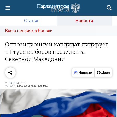
Статьи
Новости
Все о пенсиях в России
Оппозиционный кандидат лидирует
в I туре выборов президента
Северной Македонии
25.04.2024 11:03
Автор:
Илья Сокольникас, Белград