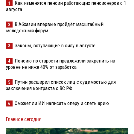
Как изменятся пенсии работающих пенсионеров с 1
1
августа
В Абхазии впервые пройдёт масштабный
2
молодёжный форум
Законы, вступающие в силу в августе
3
Пенсию по старости предложили закрепить на
4
уровне не ниже 40% от заработка
Путин расширил список лиц с судимостью для
5
заключения контракта с ВС РФ
Сможет ли ИИ написать оперу и спеть арию
6
Главное сегодня