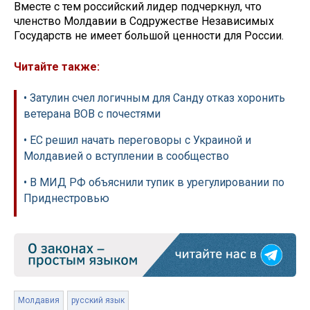
Вместе с тем российский лидер подчеркнул, что
членство Молдавии в Содружестве Независимых
Государств не имеет большой ценности для России.
Читайте также:
• Затулин счел логичным для Санду отказ хоронить
ветерана ВОВ с почестями
• ЕС решил начать переговоры с Украиной и
Молдавией о вступлении в сообщество
• В МИД РФ объяснили тупик в урегулировании по
Приднестровью
Молдавия
русский язык