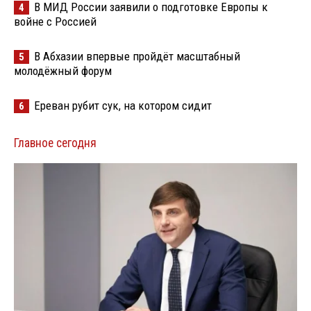
В МИД России заявили о подготовке Европы к
4
войне с Россией
В Абхазии впервые пройдёт масштабный
5
молодёжный форум
Ереван рубит сук, на котором сидит
6
Главное сегодня