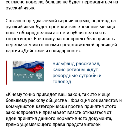
согласно новелле, больше не будет переводиться на
русский язык.
Согласно предлагаемой версии нормы, перевод на
русский язык будет проводиться в течение месяца
после обнародования актов и публиковаться в
госрегистре. В пятницу законопроект был принят в
первом чтении голосами представителей правящей
партии «Действие и солидарность».
Вильфанд рассказал,
какие регионы ждут
рекордные сугробы и
гололед
«К чему точно приведет ваш закон, так это к еще
большему расколу общества… Фракция социалистов и
коммунистов категорически против принятия этого
законопроекта и призывает власть отказаться от
идеи принятия данного нормативного документа,
прямо ущемляющего права представителей