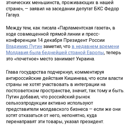
этнических меньшинств, проживающих в нашей
стране», — заявил на заседании депутат БКС Федор
Гагауз.
Между тем, как писала «Парламентская газета», в
ходе совмещенной прямой линии и пресс-
конференции 14 декабря Президент России
Владимир Путин
заметил, что
в недавнем времени
Молдавия была беднейшей страной Европы
, теперь
это «почетное» место занимает Украина.
Глава государства подчеркнул, комментируя
антироссийские действия Кишинева, что если власти
страны не хотят участвовать в интеграции на
постсоветском пространстве, значит, так тому и быть.
Путин добавил, что российский рынок
сельхозпродукции активно используют
представители молдавского бизнеса — если же они
хотят отказаться от него, непонятно, куда
перенаправят эти товары, указал президент.