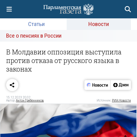
Статьи
Новости
Все о пенсиях в России
В Молдавии оппозиция выступила
против отказа от русского языка в
законах
15.12.2023 20:02
Автор:
Антон Гребенников
Источник:
РИА Новости