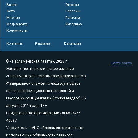
Видео
Опросы
Фото
Персоны
Мнения
Регионы
Медиацентр
Интервью
Колумнисты
Контакты
Реклама
Вакансии
© «Парламентская газета», 2026 г.
Карта сайта
Электронное периодическое издание
«Парламентская газета» зарегистрировано в
Федеральной службе по надзору в сфере
связи, информационных технологий и
массовых коммуникаций (Роскомнадзор) 05
августа 2011 года. 18+
Свидетельство о регистрации Эл № ФС77-
46097
Учредитель — АНО «Парламентская газета»
Исполняющий обязанности главного