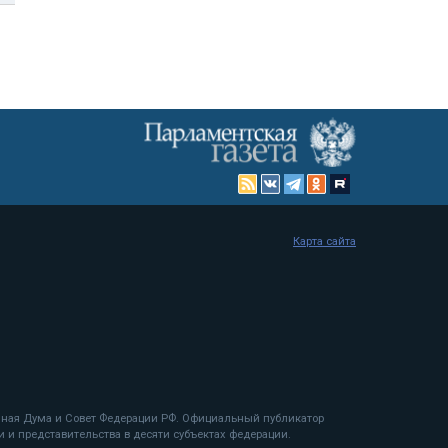
Карта сайта
енная Дума и Совет Федерации РФ. Официальный публикатор
 и представительства в десяти субъектах федерации.