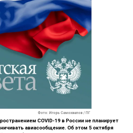
Фото: Игорь Самохвалов / ПГ
ространением COVID-19 в России не планирует
аничивать авиасообщение. Об этом 5 октября