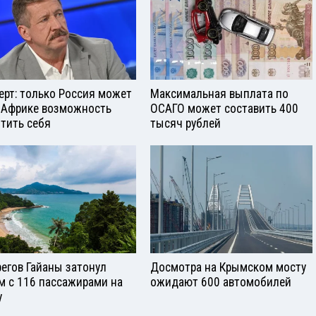
ерт: только Россия может
Максимальная выплата по
 Африке возможность
ОСАГО может составить 400
тить себя
тысяч рублей
регов Гайаны затонул
Досмотра на Крымском мосту
м с 116 пассажирами на
ожидают 600 автомобилей
у