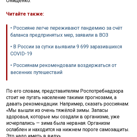
Онищенко.
Читайте также:
• Россияне легче переживают пандемию за счёт
баланса предпринятых мер, заявили в ВОЗ
• В России за сутки выявили 9 699 заразившихся
COVID-19
• Россиянам рекомендовали воздержаться от
весенних путешествий
По его словам, представителям Роспотребнадзора
стоит не пугать население такими прогнозами, а
давать рекомендации. Например, сказать россиянам:
«Мы вышли из очень тяжёлой зимы. Запасы
здоровья, которые мы создали в организме, уже
исчерпались — зима была нервная. Организм
ослаблен и находится на нижнем пороге самозащиты.
Это надо иметь в виду».