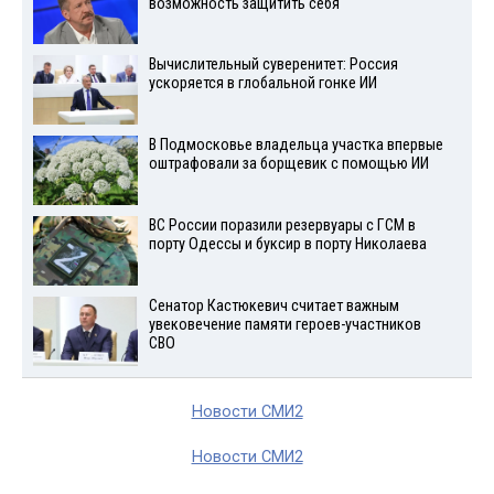
возможность защитить себя
Вычислительный суверенитет: Россия
ускоряется в глобальной гонке ИИ
В Подмосковье владельца участка впервые
оштрафовали за борщевик с помощью ИИ
ВС России поразили резервуары с ГСМ в
порту Одессы и буксир в порту Николаева
Сенатор Кастюкевич считает важным
увековечение памяти героев-участников
СВО
Новости СМИ2
Новости СМИ2