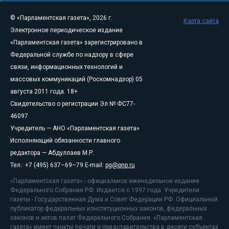
© «Парламентская газета», 2026 г.
Карта сайта
Электронное периодическое издание
«Парламентская газета» зарегистрировано в
Федеральной службе по надзору в сфере
связи, информационных технологий и
массовых коммуникаций (Роскомнадзор) 05
августа 2011 года. 18+
Свидетельство о регистрации Эл № ФС77-
46097
Учредитель — АНО «Парламентская газета»
Исполняющий обязанности главного
редактора — Абдуллаев М.Р.
Тел.: +7 (495) 637–69–79 E-mail:
pg@pnp.ru
«Парламентская газета» - официальное еженедельное издание
Федерального Собрания РФ. Издается с 1997 года. Учредители
газеты - Государственная Дума и Совет Федерации РФ. Официальный
публикатор федеральных конституционных законов, федеральных
законов и актов палат Федерального Собрания. «Парламентская
газета» имеет пункты печати и представительства в десяти субъектах