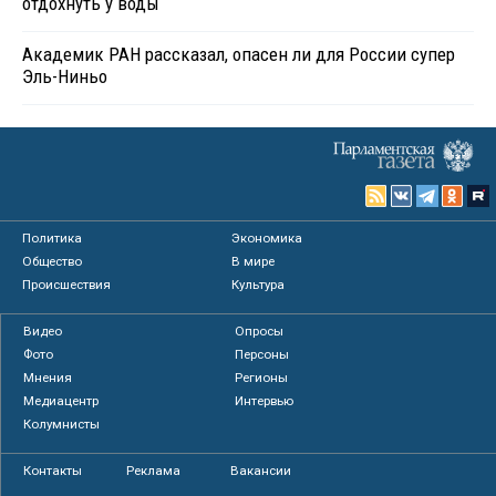
отдохнуть у воды
Академик РАН рассказал, опасен ли для России супер
Эль-Ниньо
Политика
Экономика
Общество
В мире
Происшествия
Культура
Видео
Опросы
Фото
Персоны
Мнения
Регионы
Медиацентр
Интервью
Колумнисты
Контакты
Реклама
Вакансии