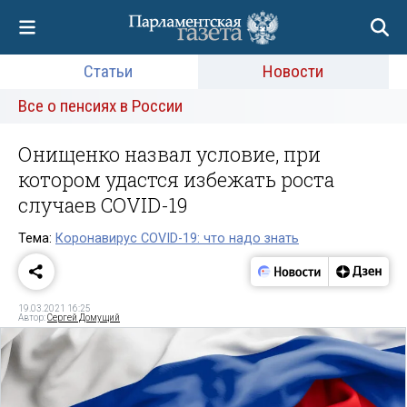
Статьи
Новости
Все о пенсиях в России
Онищенко назвал условие, при
котором удастся избежать роста
случаев COVID-19
Тема:
Коронавирус COVID-19: что надо знать
19.03.2021 16:25
Автор:
Сергей Домущий