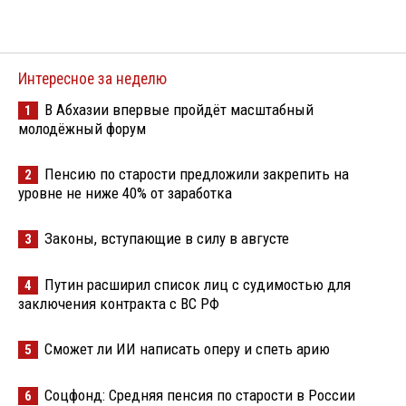
Интересное за неделю
В Абхазии впервые пройдёт масштабный
1
молодёжный форум
Пенсию по старости предложили закрепить на
2
уровне не ниже 40% от заработка
Законы, вступающие в силу в августе
3
Путин расширил список лиц с судимостью для
4
заключения контракта с ВС РФ
Сможет ли ИИ написать оперу и спеть арию
5
Соцфонд: Средняя пенсия по старости в России
6