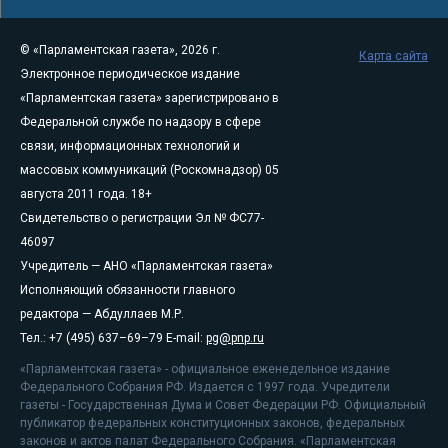
© «Парламентская газета», 2026 г.
Карта сайта
Электронное периодическое издание
«Парламентская газета» зарегистрировано в
Федеральной службе по надзору в сфере
связи, информационных технологий и
массовых коммуникаций (Роскомнадзор) 05
августа 2011 года. 18+
Свидетельство о регистрации Эл № ФС77-
46097
Учредитель — АНО «Парламентская газета»
Исполняющий обязанности главного
редактора — Абдуллаев М.Р.
Тел.: +7 (495) 637–69–79 E-mail:
pg@pnp.ru
«Парламентская газета» - официальное еженедельное издание
Федерального Собрания РФ. Издается с 1997 года. Учредители
газеты - Государственная Дума и Совет Федерации РФ. Официальный
публикатор федеральных конституционных законов, федеральных
законов и актов палат Федерального Собрания. «Парламентская