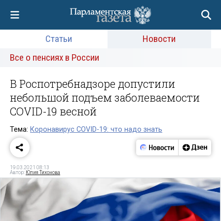
Статьи
Новости
Все о пенсиях в России
В Роспотребнадзоре допустили
небольшой подъем заболеваемости
COVID-19 весной
Тема:
Коронавирус COVID-19: что надо знать
19.03.2021 08:13
Автор:
Юлия Тихонова