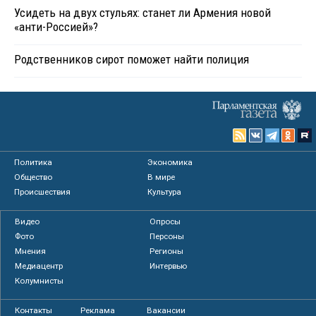
Усидеть на двух стульях: станет ли Армения новой
«анти-Россией»?
Родственников сирот поможет найти полиция
Политика
Экономика
Общество
В мире
Происшествия
Культура
Видео
Опросы
Фото
Персоны
Мнения
Регионы
Медиацентр
Интервью
Колумнисты
Контакты
Реклама
Вакансии