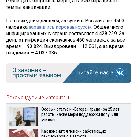
соблюдать защитные меры, а также наращивать
темпы вакцинации.
По последним данным, за сутки в России ещё 9803
человека
заразились коронавирусом
. Общее число
инфицированных в стране составляет 4 428 239. За
день от инфекции скончались 460 человек, а за всё
время — 93 824. Выздоровели — 12 061, а за время
пандемии — 4 037 036.
Рекомендуемые материалы
Особый статус и «Ветеран труда» за 25 лет
работы: какие меры поддержки получили
учителя
Как изменятся пенсии работающих
пенсионеров с 1 августа