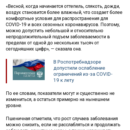
«Весной, когда начинается оттепель, слякоть, дожди,
воздух становится более влажный, что создает более
комфортные условия для распространения для
COVID-19 и всех сезонных коронавирусов. Поэтому,
можно допустить небольшой и относительно
непродолжительный подъем заболеваемости в
пределах от одной до нескольких тысяч от
сегодняшних цифр», — сказала она.
В Роспотребнадзоре
допустили ослабление
ограничений из-за COVID-
19 к лету
По ее словам, показатели могут и существенно не
измениться, а остаться примерно на нынешнем
уровне.
Пшеничная отметила, что рост случаев заболевания
можно снизить, если не расслабляться и продолжать