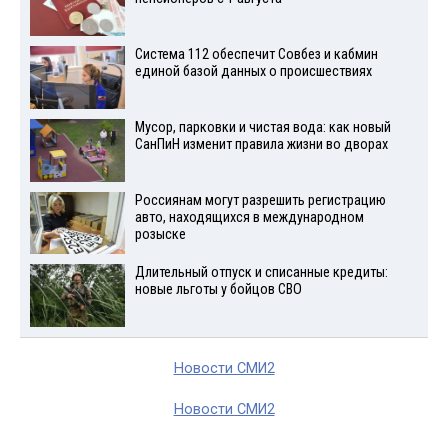
Система 112 обеспечит Совбез и кабмин
единой базой данных о происшествиях
Мусор, парковки и чистая вода: как новый
СанПиН изменит правила жизни во дворах
Россиянам могут разрешить регистрацию
авто, находящихся в международном
розыске
Длительный отпуск и списанные кредиты:
новые льготы у бойцов СВО
Новости СМИ2
Новости СМИ2