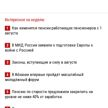
Интересное за неделю
Как изменятся пенсии работающих пенсионеров с 1
1
августа
В МИД России заявили о подготовке Европы к
2
войне с Россией
Законы, вступающие в силу в августе
3
В Абхазии впервые пройдёт масштабный
4
молодёжный форум
Пенсию по старости предложили закрепить на
5
уровне не ниже 40% от заработка