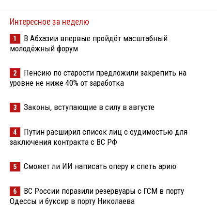
Интересное за неделю
В Абхазии впервые пройдёт масштабный
1
молодёжный форум
Пенсию по старости предложили закрепить на
2
уровне не ниже 40% от заработка
Законы, вступающие в силу в августе
3
Путин расширил список лиц с судимостью для
4
заключения контракта с ВС РФ
Сможет ли ИИ написать оперу и спеть арию
5
ВС России поразили резервуары с ГСМ в порту
6
Одессы и буксир в порту Николаева