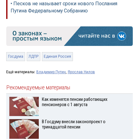
• Песков не называет сроки нового Послания
Путина Федеральному Собранию
Госдума
ЛДПР
Единая Россия
Ещё материалы:
Владимир Путин
,
Ярослав Нилов
Рекомендуемые материалы
Как изменятся пенсии работающих
пенсионеров с 1 августа
В Госдуму внесли законопроект о
тринадцатой пенсии