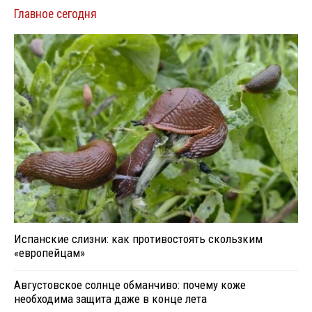
Главное сегодня
Испанские слизни: как противостоять скользким
«европейцам»
Августовское солнце обманчиво: почему коже
необходима защита даже в конце лета