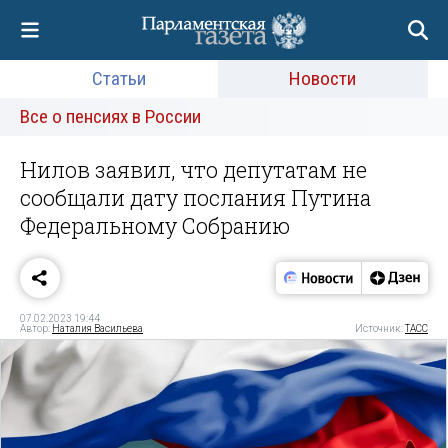
Статьи
Новости
Все о пенсиях в России
Нилов заявил, что депутатам не
сообщали дату послания Путина
Федеральному Собранию
07.02.2023 19:44
Автор:
Наталия Васильева
Источник:
ТАСС