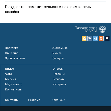
Государство поможет сельским пекарям испечь
колобок
Политика
Экономика
Общество
В мире
Происшествия
Культура
Видео
Опросы
Фото
Персоны
Мнения
Регионы
Медиацентр
Интервью
Колумнисты
Контакты
Реклама
Вакансии