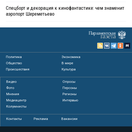
Спецборт и декорация к кинофантастике: чем знаменит
аэропорт Шереметьево
Политика
Экономика
Общество
В мире
Происшествия
Культура
Видео
Опросы
Фото
Персоны
Мнения
Регионы
Медиацентр
Интервью
Колумнисты
Контакты
Реклама
Вакансии