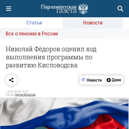
Статьи
Новости
Все о пенсиях в России
Николай Фёдоров оценил ход
выполнения программы по
развитию Кисловодска
14.09.2018 16:37
Автор:
Артем Борисов