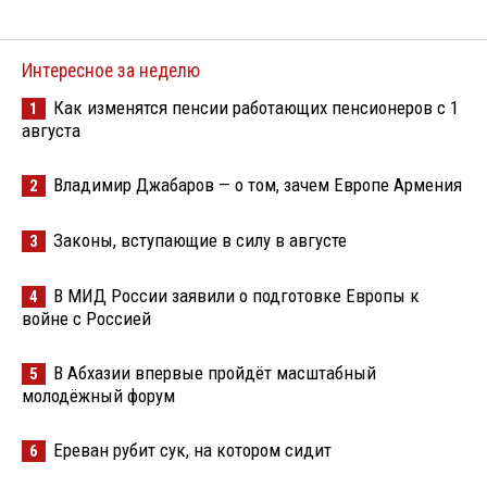
Интересное за неделю
Как изменятся пенсии работающих пенсионеров с 1
1
августа
Владимир Джабаров — о том, зачем Европе Армения
2
Законы, вступающие в силу в августе
3
В МИД России заявили о подготовке Европы к
4
войне с Россией
В Абхазии впервые пройдёт масштабный
5
молодёжный форум
Ереван рубит сук, на котором сидит
6